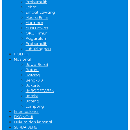
Prabumulih
Lahat
Empat Lawang
Muara Enim
Muratara
Musi Rawas
OKU Timur
Pagaralam
Prabumulih
Lubuklinggau
POLITIK
Nasional
Jawa Barat
Batam
Batang
Bengkulu
Jakarta
JABODETABEK
Jambi
Jateng
Lampung
Internasional
EKONOMI
Hukum dan kriminal
SERBA SERBI