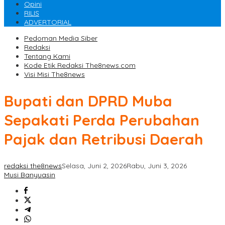
Opini
RILIS
ADVERTORIAL
Pedoman Media Siber
Redaksi
Tentang Kami
Kode Etik Redaksi The8news.com
Visi Misi The8news
Bupati dan DPRD Muba
Sepakati Perda Perubahan
Pajak dan Retribusi Daerah
redaksi the8news
Selasa, Juni 2, 2026
Rabu, Juni 3, 2026
Musi Banyuasin