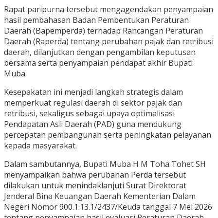
Rapat paripurna tersebut mengagendakan penyampaian
hasil pembahasan Badan Pembentukan Peraturan
Daerah (Bapemperda) terhadap Rancangan Peraturan
Daerah (Raperda) tentang perubahan pajak dan retribusi
daerah, dilanjutkan dengan pengambilan keputusan
bersama serta penyampaian pendapat akhir Bupati
Muba.
Kesepakatan ini menjadi langkah strategis dalam
memperkuat regulasi daerah di sektor pajak dan
retribusi, sekaligus sebagai upaya optimalisasi
Pendapatan Asli Daerah (PAD) guna mendukung
percepatan pembangunan serta peningkatan pelayanan
kepada masyarakat.
Dalam sambutannya, Bupati Muba H M Toha Tohet SH
menyampaikan bahwa perubahan Perda tersebut
dilakukan untuk menindaklanjuti Surat Direktorat
Jenderal Bina Keuangan Daerah Kementerian Dalam
Negeri Nomor 900.1.13.1/2437/Keuda tanggal 7 Mei 2026
tentang penyampaian hasil evaluasi Peraturan Daerah