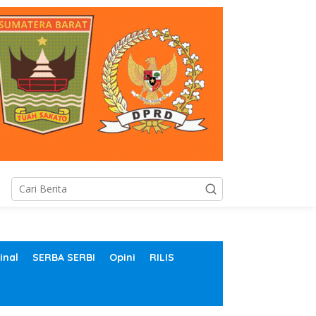
inal
SERBA SERBI
Opini
RILIS