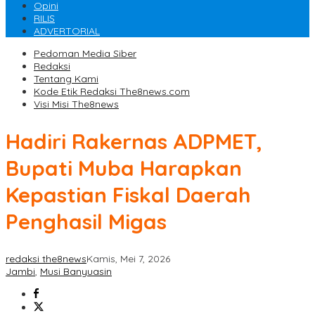
Opini
RILIS
ADVERTORIAL
Pedoman Media Siber
Redaksi
Tentang Kami
Kode Etik Redaksi The8news.com
Visi Misi The8news
Hadiri Rakernas ADPMET,
Bupati Muba Harapkan
Kepastian Fiskal Daerah
Penghasil Migas
redaksi the8news
Kamis, Mei 7, 2026
Jambi
,
Musi Banyuasin