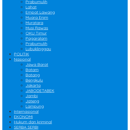
Prabumulih
Lahat
Empat Lawang
Muara Enim
Muratara
Musi Rawas
OKU Timur
Pagaralam
Prabumulih
Lubuklinggau
POLITIK
Nasional
Jawa Barat
Batam
Batang
Bengkulu
Jakarta
JABODETABEK
Jambi
Jateng
Lampung
Internasional
EKONOMI
Hukum dan kriminal
SERBA SERBI