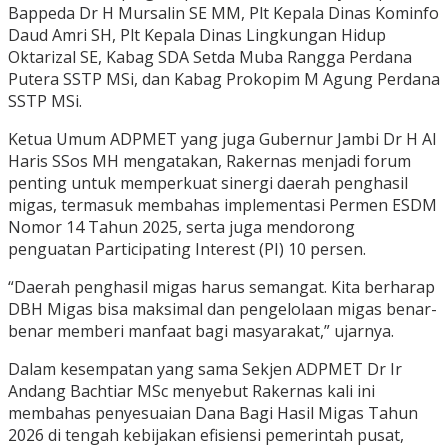
Bappeda Dr H Mursalin SE MM, Plt Kepala Dinas Kominfo
Daud Amri SH, Plt Kepala Dinas Lingkungan Hidup
Oktarizal SE, Kabag SDA Setda Muba Rangga Perdana
Putera SSTP MSi, dan Kabag Prokopim M Agung Perdana
SSTP MSi.
Ketua Umum ADPMET yang juga Gubernur Jambi Dr H Al
Haris SSos MH mengatakan, Rakernas menjadi forum
penting untuk memperkuat sinergi daerah penghasil
migas, termasuk membahas implementasi Permen ESDM
Nomor 14 Tahun 2025, serta juga mendorong
penguatan Participating Interest (PI) 10 persen.
“Daerah penghasil migas harus semangat. Kita berharap
DBH Migas bisa maksimal dan pengelolaan migas benar-
benar memberi manfaat bagi masyarakat,” ujarnya.
Dalam kesempatan yang sama Sekjen ADPMET Dr Ir
Andang Bachtiar MSc menyebut Rakernas kali ini
membahas penyesuaian Dana Bagi Hasil Migas Tahun
2026 di tengah kebijakan efisiensi pemerintah pusat,