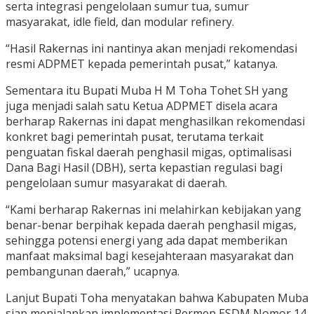
serta integrasi pengelolaan sumur tua, sumur
masyarakat, idle field, dan modular refinery.
“Hasil Rakernas ini nantinya akan menjadi rekomendasi
resmi ADPMET kepada pemerintah pusat,” katanya.
Sementara itu Bupati Muba H M Toha Tohet SH yang
juga menjadi salah satu Ketua ADPMET disela acara
berharap Rakernas ini dapat menghasilkan rekomendasi
konkret bagi pemerintah pusat, terutama terkait
penguatan fiskal daerah penghasil migas, optimalisasi
Dana Bagi Hasil (DBH), serta kepastian regulasi bagi
pengelolaan sumur masyarakat di daerah.
“Kami berharap Rakernas ini melahirkan kebijakan yang
benar-benar berpihak kepada daerah penghasil migas,
sehingga potensi energi yang ada dapat memberikan
manfaat maksimal bagi kesejahteraan masyarakat dan
pembangunan daerah,” ucapnya.
Lanjut Bupati Toha menyatakan bahwa Kabupaten Muba
siap menjalankan implementasi Permen ESDM Nomor 14