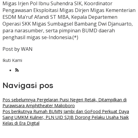
Migas Irjen Pol Ibnu Suhendra SIK, Koordinator
Pengawasan Eksploitasi Migas Dirjen Migas Kementerian
ESDM Ma’ruf Afandi ST MBA, Kepala Departemen
Operasi SKK Migas Sumbagsel Bambang Dwi Djanuarto,
para narasumber, serta pimpinan BUMD daerah
penghasil migas se-Indonesia.(*)
Post by WAN
Ikuti Kami
Navigasi pos
Pos sebelumnya
Pergelaran Puisi Negeri Retak, Ditampilkan di
Purawisara Amphitheater Malioboro
Pos berikutnya
Rumah BUMN Jambi dan GoFood Perkuat Daya
Saing UMKM Kuliner, PLN UID S2JB Dorong Pelaku Usaha Naik
Kelas di Era Digital