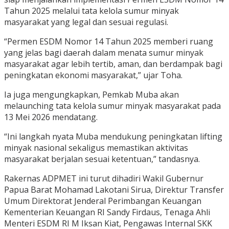
Tahun 2025 melalui tata kelola sumur minyak
masyarakat yang legal dan sesuai regulasi.
“Permen ESDM Nomor 14 Tahun 2025 memberi ruang
yang jelas bagi daerah dalam menata sumur minyak
masyarakat agar lebih tertib, aman, dan berdampak bagi
peningkatan ekonomi masyarakat,” ujar Toha.
Ia juga mengungkapkan, Pemkab Muba akan
melaunching tata kelola sumur minyak masyarakat pada
13 Mei 2026 mendatang.
“Ini langkah nyata Muba mendukung peningkatan lifting
minyak nasional sekaligus memastikan aktivitas
masyarakat berjalan sesuai ketentuan,” tandasnya.
Rakernas ADPMET ini turut dihadiri Wakil Gubernur
Papua Barat Mohamad Lakotani Sirua, Direktur Transfer
Umum Direktorat Jenderal Perimbangan Keuangan
Kementerian Keuangan RI Sandy Firdaus, Tenaga Ahli
Menteri ESDM RI M Iksan Kiat, Pengawas Internal SKK