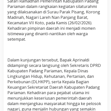
Safari Ramadhan Pemerintah Kabupaten Padang
Pariaman dalam rangkaian kegiatan silaturahmi
yang dilaksanakan di Surau Parak Pisang, Korong
Madinah, Nagari Lareh Nan Panjang Barat,
Kecamatan VII Koto, pada Kamis (26/02/2026).
Kehadiran pimpinan daerah ini menjadi momen
istimewa yang dinanti-nantikan oleh warga
setempat.
Dalam kunjungan tersebut, Bapak Aprinaldi
didampingi secara langsung oleh Sekretaris DPRD
Kabupaten Padang Pariaman, Kepala Dinas
Lingkungan Hidup, Kehutanan, Pertanian, dan
Perkebunan (DLHKPP), serta Kepala Bagian
Keuangan Sekretariat Daerah Kabupaten Padang
Pariaman. Kehadiran para pejabat utama ini
menunjukkan keseriusan pemerintah daerah
dalam menjangkau masyarakat hingga ke pelosok
nagari, guna menjalin hubungan yang semakin