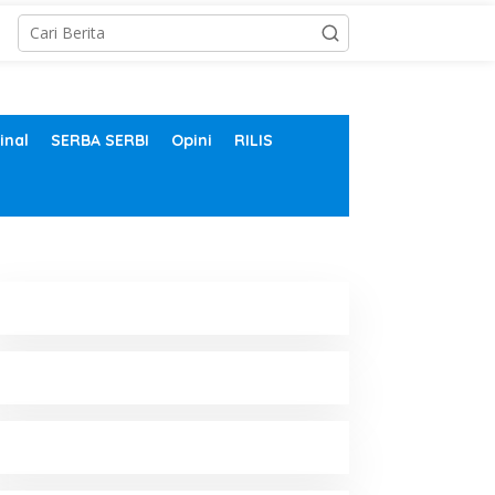
inal
SERBA SERBI
Opini
RILIS