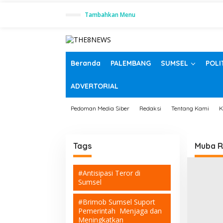
L
Tambahkan Menu
e
w
a
t
i
k
Beranda
PALEMBANG
SUMSEL
POLI
e
k
ADVERTORIAL
o
n
t
Pedoman Media Siber
Redaksi
Tentang Kami
K
e
n
Tags
Muba R
#Antisipasi Teror di
Sumsel
#Brimob Sumsel Suport
Pemerintah Menjaga dan
Meningkatkan