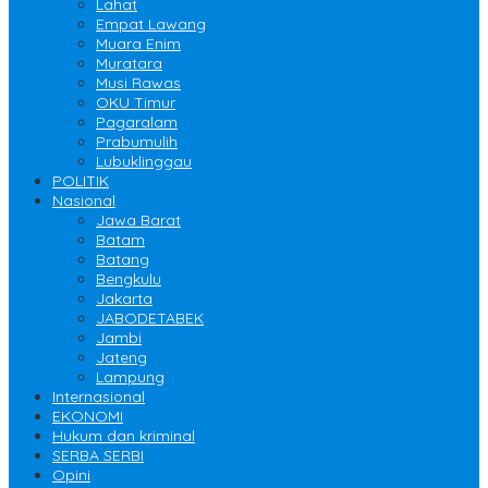
Lahat
Empat Lawang
Muara Enim
Muratara
Musi Rawas
OKU Timur
Pagaralam
Prabumulih
Lubuklinggau
POLITIK
Nasional
Jawa Barat
Batam
Batang
Bengkulu
Jakarta
JABODETABEK
Jambi
Jateng
Lampung
Internasional
EKONOMI
Hukum dan kriminal
SERBA SERBI
Opini