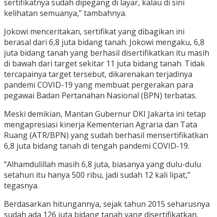
sertifikatnya sudah dipegang di layar, kalau di sini
kelihatan semuanya,” tambahnya.
Jokowi menceritakan, sertifikat yang dibagikan ini
berasal dari 6,8 juta bidang tanah. Jokowi mengaku, 6,8
juta bidang tanah yang berhasil disertifikatkan itu masih
di bawah dari target sekitar 11 juta bidang tanah. Tidak
tercapainya target tersebut, dikarenakan terjadinya
pandemi COVID-19 yang membuat pergerakan para
pegawai Badan Pertanahan Nasional (BPN) terbatas.
Meski demikian, Mantan Gubernur DKI Jakarta ini tetap
mengapresiasi kinerja Kementerian Agraria dan Tata
Ruang (ATR/BPN) yang sudah berhasil mensertifikatkan
6,8 juta bidang tanah di tengah pandemi COVID-19.
“Alhamdulillah masih 6,8 juta, biasanya yang dulu-dulu
setahun itu hanya 500 ribu, jadi sudah 12 kali lipat,”
tegasnya.
Berdasarkan hitungannya, sejak tahun 2015 seharusnya
sudah ada 126 juta bidang tanah yang disertifikatkan.