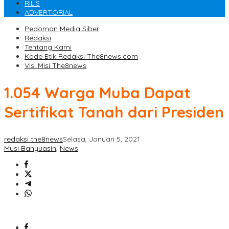
RILIS
ADVERTORIAL
Pedoman Media Siber
Redaksi
Tentang Kami
Kode Etik Redaksi The8news.com
Visi Misi The8news
1.054 Warga Muba Dapat
Sertifikat Tanah dari Presiden
redaksi the8news
Selasa, Januari 5, 2021
Musi Banyuasin
,
News