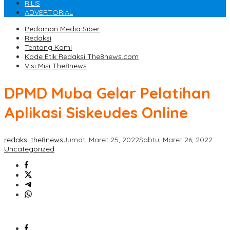
RILIS
ADVERTORIAL
Pedoman Media Siber
Redaksi
Tentang Kami
Kode Etik Redaksi The8news.com
Visi Misi The8news
DPMD Muba Gelar Pelatihan
Aplikasi Siskeudes Online
redaksi the8news
Jumat, Maret 25, 2022
Sabtu, Maret 26, 2022
Uncategorized