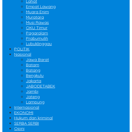
Lahat
Empat Lawang
Muara Enim
Muratara
Musi Rawas
OKU Timur
Pagaralam
Prabumulih
Lubuklinggau
POLITIK
Nasional
Jawa Barat
Batam
Batang
Bengkulu
Jakarta
JABODETABEK
Jambi
Jateng
Lampung
Internasional
EKONOMI
Hukum dan kriminal
SERBA SERBI
Opini