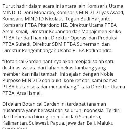
Turut hadir dalam acara ini antara lain Komisaris Utama
MIND ID Doni Monardo, Komisaris MIND ID Ilyas Asaad,
Komisaris MIND ID Nicolaus Teguh Budi Harjanto,
Komisaris PTBA Piterdono HZ, Direktur Utama PTBA
Arsal Ismail, Direktur Keuangan dan Manajemen Risiko
PTBA Farida Thamrin, Direktur Operasi dan Produksi
PTBA Suhedi, Direktur SDM PTBA Suherman, dan
Direktur Pengembangan Usaha PTBA Rafli Yandra.
“Botanical Garden nantinya akan menjadi salah satu
destinasi wisata dari lahan bekas tambang yang
memberikan nilai tambah. Ini sejalan dengan Noble
Purpose MIND ID dan bukti konkret dari kami bahwa
PTBA bukan sekadar menambang,” kata Direktur Utama
PTBA, Arsal Ismail.
Di dalam Botanical Garden ini terdapat tanaman
nusantara yang berasal dari seluruh Indonesia. Terdiri
dari beberapa bioregion mulai dari Sumatera,
Kalimantan, Sulawesi, Papua, Jawa dan Bali, Maluku,