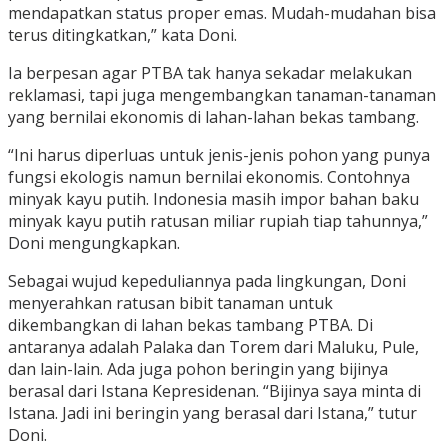
mendapatkan status proper emas. Mudah-mudahan bisa
terus ditingkatkan,” kata Doni.
Ia berpesan agar PTBA tak hanya sekadar melakukan
reklamasi, tapi juga mengembangkan tanaman-tanaman
yang bernilai ekonomis di lahan-lahan bekas tambang.
“Ini harus diperluas untuk jenis-jenis pohon yang punya
fungsi ekologis namun bernilai ekonomis. Contohnya
minyak kayu putih. Indonesia masih impor bahan baku
minyak kayu putih ratusan miliar rupiah tiap tahunnya,”
Doni mengungkapkan.
Sebagai wujud kepeduliannya pada lingkungan, Doni
menyerahkan ratusan bibit tanaman untuk
dikembangkan di lahan bekas tambang PTBA. Di
antaranya adalah Palaka dan Torem dari Maluku, Pule,
dan lain-lain. Ada juga pohon beringin yang bijinya
berasal dari Istana Kepresidenan. “Bijinya saya minta di
Istana. Jadi ini beringin yang berasal dari Istana,” tutur
Doni.