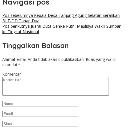
Navigasi pos
Pos sebelumnya
Kepala Desa Tanjung Agung Selatan Serahkan
BLT-DD Tahap Dua
Pos berikutnya
Juarai Duta GenRe Putri, Maulidya Wakili Sumbar
ke Tingkat Nasional
Tinggalkan Balasan
Alamat email Anda tidak akan dipublikasikan.
Ruas yang wajib
ditandai
*
Komentar