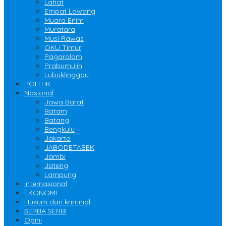
Lahat
Empat Lawang
Muara Enim
Muratara
Musi Rawas
OKU Timur
Pagaralam
Prabumulih
Lubuklinggau
POLITIK
Nasional
Jawa Barat
Batam
Batang
Bengkulu
Jakarta
JABODETABEK
Jambi
Jateng
Lampung
Internasional
EKONOMI
Hukum dan kriminal
SERBA SERBI
Opini