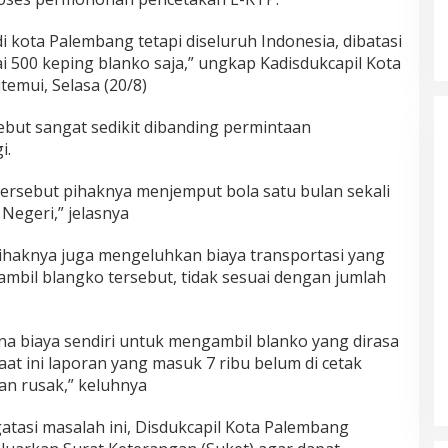
 di kota Palembang tetapi diseluruh Indonesia, dibatasi
500 keping blanko saja,” ungkap Kadisdukcapil Kota
temui, Selasa (20/8)
but sangat sedikit dibanding permintaan
i.
ersebut pihaknya menjemput bola satu bulan sekali
egeri,” jelasnya
haknya juga mengeluhkan biaya transportasi yang
mbil blangko tersebut, tidak sesuai dengan jumlah
na biaya sendiri untuk mengambil blanko yang dirasa
aat ini laporan yang masuk 7 ribu belum di cetak
an rusak,” keluhnya
tasi masalah ini, Disdukcapil Kota Palembang