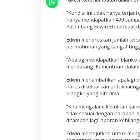
“Kondisi ini tidak hanya terjadi
hanya mendapatkan 400 sampai 
Palembang Edwin Efendi saat di
Edwin meneruskan jumlah terse
permohonan yang sangat tingg
“Apalagi mendapatkan blanko t
mendatangi Kementrian Dalam N
Edwin menambahkan apalagi pi
harus dikeluarkan untuk menga
blangko yang diterima.
“Kita mengalami kesulitan kare
tidak sesuai dengan harapan, s
ditambah lagi laporan kehilang
Edwin melanjutkan untuk menga