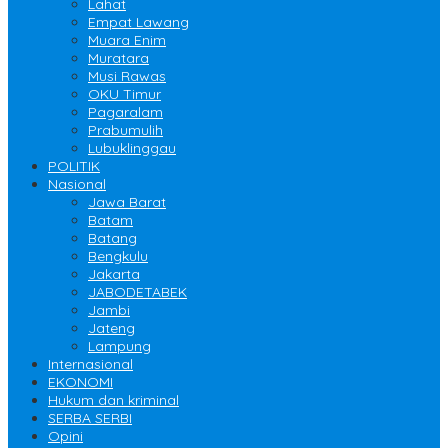
Lahat
Empat Lawang
Muara Enim
Muratara
Musi Rawas
OKU Timur
Pagaralam
Prabumulih
Lubuklinggau
POLITIK
Nasional
Jawa Barat
Batam
Batang
Bengkulu
Jakarta
JABODETABEK
Jambi
Jateng
Lampung
Internasional
EKONOMI
Hukum dan kriminal
SERBA SERBI
Opini