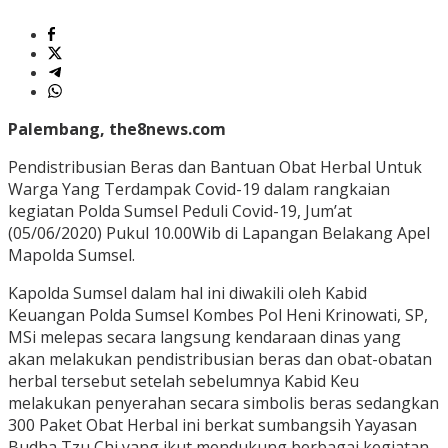
Palembang, the8news.com
Pendistribusian Beras dan Bantuan Obat Herbal Untuk
Warga Yang Terdampak Covid-19 dalam rangkaian
kegiatan Polda Sumsel Peduli Covid-19, Jum’at
(05/06/2020) Pukul 10.00Wib di Lapangan Belakang Apel
Mapolda Sumsel.
Kapolda Sumsel dalam hal ini diwakili oleh Kabid
Keuangan Polda Sumsel Kombes Pol Heni Krinowati, SP,
MSi melepas secara langsung kendaraan dinas yang
akan melakukan pendistribusian beras dan obat-obatan
herbal tersebut setelah sebelumnya Kabid Keu
melakukan penyerahan secara simbolis beras sedangkan
300 Paket Obat Herbal ini berkat sumbangsih Yayasan
Budha Tzu Chi yang ikut mendukung berbagai kegiatan