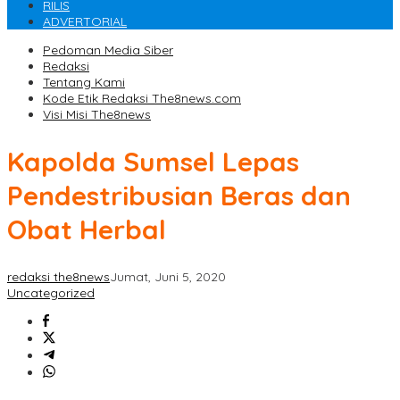
RILIS
ADVERTORIAL
Pedoman Media Siber
Redaksi
Tentang Kami
Kode Etik Redaksi The8news.com
Visi Misi The8news
Kapolda Sumsel Lepas
Pendestribusian Beras dan
Obat Herbal
redaksi the8news
Jumat, Juni 5, 2020
Uncategorized