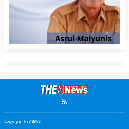
Copyright THE8NEWS