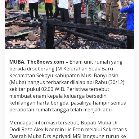
MUBA, The8news.com –
Enam unit rumah yang
berada di seberang JM Kelurahan Soak Baru
Kecamatan Sekayu kabupaten Musi Banyuasin
(Muba) hangus terbarkar dilalap api Rabu (30/12)
sekitar pukul 02.00 WIB. Peristiwa tersebut
membuat enam kepala keluarga bersedih
kehilangan harta bengda, pasalnya hampir semua
perabotan rumah tangga telah menjadi abu.
Mendapat informasi tersebut, Bupati Muba Dr
Dodi Reza Alex Noerdin Lic Econ melalui Sekretaris
Daerah Muba Drs Apriyadi MSi langsung turun ke