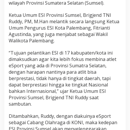
wilayah Provinsi Sumatera Selatan (Sumsel).
Ketua Umum ESI Provinsi Sumsel, Brigjend TNI
Ruddy, PM, M.Han melantik secara langsung Ketua
Umum Pengurus ESI Kota Palembang, Fitrianti
Agustinda, yang juga menjabat sebagai Wakil
Walikota Palembang.
“Tujuan pelantikan ESI di 17 kabupaten/kota ini
dimaksudkan agar kita lebih fokus membina atlet
eSport yang ada di Provinsi Sumatra Selatan,
dengan harapan nantinya para atlit bisa
berprestasi, tidak hanya di tingkat daerah, tapi
dapat berprestasi hingga ke tingkat Nasional
bahkan Internasional,” ujar Ketua Umum ESI
Provinsi Sumsel, Brigjend TNI Ruddy saat
sambutan.
Ditambahkan, Ruddy, dengan diakuinya eSport
sebagai Cabang Olahraga di KONI, maka kedepan
ESI Provinsi Sumsel akan menyelenggarakan