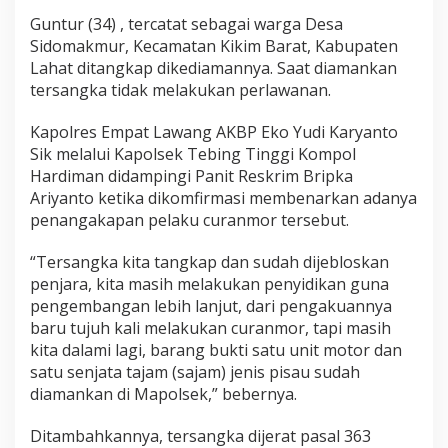
Guntur (34) , tercatat sebagai warga Desa
Sidomakmur, Kecamatan Kikim Barat, Kabupaten
Lahat ditangkap dikediamannya. Saat diamankan
tersangka tidak melakukan perlawanan.
Kapolres Empat Lawang AKBP Eko Yudi Karyanto
Sik melalui Kapolsek Tebing Tinggi Kompol
Hardiman didampingi Panit Reskrim Bripka
Ariyanto ketika dikomfirmasi membenarkan adanya
penangakapan pelaku curanmor tersebut.
“Tersangka kita tangkap dan sudah dijebloskan
penjara, kita masih melakukan penyidikan guna
pengembangan lebih lanjut, dari pengakuannya
baru tujuh kali melakukan curanmor, tapi masih
kita dalami lagi, barang bukti satu unit motor dan
satu senjata tajam (sajam) jenis pisau sudah
diamankan di Mapolsek,” bebernya.
Ditambahkannya, tersangka dijerat pasal 363