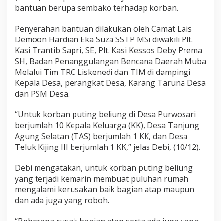
bantuan berupa sembako terhadap korban.
Penyerahan bantuan dilakukan oleh Camat Lais
Demoon Hardian Eka Suza SSTP MSi diwakili Plt.
Kasi Trantib Sapri, SE, Plt. Kasi Kessos Deby Prema
SH, Badan Penanggulangan Bencana Daerah Muba
Melalui Tim TRC Liskenedi dan TIM di dampingi
Kepala Desa, perangkat Desa, Karang Taruna Desa
dan PSM Desa.
“Untuk korban puting beliung di Desa Purwosari
berjumlah 10 Kepala Keluarga (KK), Desa Tanjung
Agung Selatan (TAS) berjumlah 1 KK, dan Desa
Teluk Kijing III berjumlah 1 KK,” jelas Debi, (10/12).
Debi mengatakan, untuk korban puting beliung
yang terjadi kemarin membuat puluhan rumah
mengalami kerusakan baik bagian atap maupun
dan ada juga yang roboh.
“Beberapa rusak bagian atap serta ada juga yang