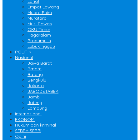
Lahat
Empat Lawang
Muara Enim
Muratara
Musi Rawas
OKU Timur
Pagaralam
Prabumulih
Lubuklinggau
POLITIK
Nasional
Jawa Barat
Batam
Batang
Bengkulu
Jakarta
JABODETABEK
Jambi
Jateng
Lampung
Internasional
EKONOMI
Hukum dan kriminal
SERBA SERBI
Opini