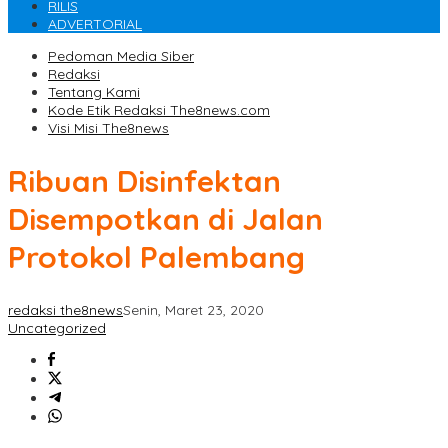
RILIS
ADVERTORIAL
Pedoman Media Siber
Redaksi
Tentang Kami
Kode Etik Redaksi The8news.com
Visi Misi The8news
Ribuan Disinfektan
Disempotkan di Jalan
Protokol Palembang
redaksi the8news
Senin, Maret 23, 2020
Uncategorized