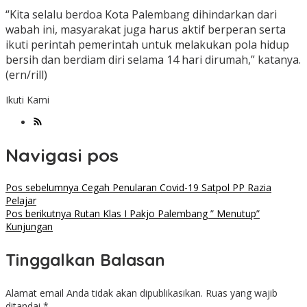
“Kita selalu berdoa Kota Palembang dihindarkan dari
wabah ini, masyarakat juga harus aktif berperan serta
ikuti perintah pemerintah untuk melakukan pola hidup
bersih dan berdiam diri selama 14 hari dirumah,” katanya.
(ern/rill)
Ikuti Kami
Navigasi pos
Pos sebelumnya
Cegah Penularan Covid-19 Satpol PP Razia
Pelajar
Pos berikutnya
Rutan Klas I Pakjo Palembang ” Menutup”
Kunjungan
Tinggalkan Balasan
Alamat email Anda tidak akan dipublikasikan.
Ruas yang wajib
ditandai
*