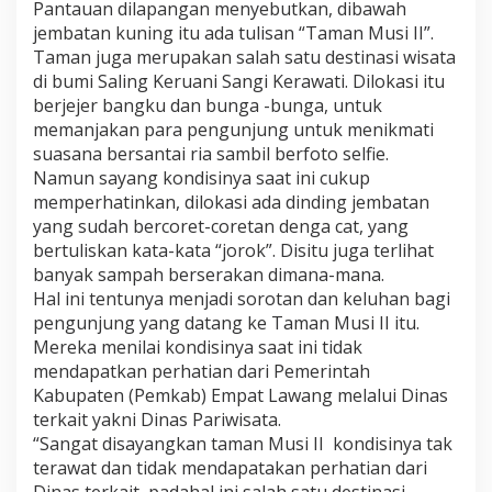
Pantauan dilapangan menyebutkan, dibawah
jembatan kuning itu ada tulisan “Taman Musi II”.
Taman juga merupakan salah satu destinasi wisata
di bumi Saling Keruani Sangi Kerawati. Dilokasi itu
berjejer bangku dan bunga -bunga, untuk
memanjakan para pengunjung untuk menikmati
suasana bersantai ria sambil berfoto selfie.
Namun sayang kondisinya saat ini cukup
memperhatinkan, dilokasi ada dinding jembatan
yang sudah bercoret-coretan denga cat, yang
bertuliskan kata-kata “jorok”. Disitu juga terlihat
banyak sampah berserakan dimana-mana.
Hal ini tentunya menjadi sorotan dan keluhan bagi
pengunjung yang datang ke Taman Musi II itu.
Mereka menilai kondisinya saat ini tidak
mendapatkan perhatian dari Pemerintah
Kabupaten (Pemkab) Empat Lawang melalui Dinas
terkait yakni Dinas Pariwisata.
“Sangat disayangkan taman Musi II kondisinya tak
terawat dan tidak mendapatakan perhatian dari