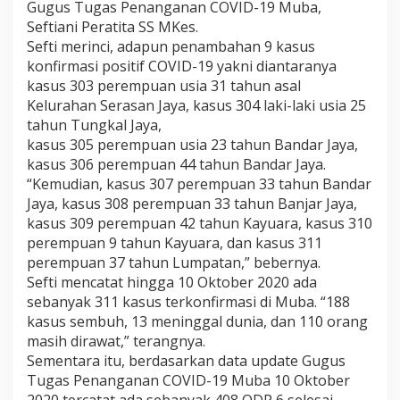
Gugus Tugas Penanganan COVID-19 Muba,
Seftiani Peratita SS MKes.
Sefti merinci, adapun penambahan 9 kasus
konfirmasi positif COVID-19 yakni diantaranya
kasus 303 perempuan usia 31 tahun asal
Kelurahan Serasan Jaya, kasus 304 laki-laki usia 25
tahun Tungkal Jaya,
kasus 305 perempuan usia 23 tahun Bandar Jaya,
kasus 306 perempuan 44 tahun Bandar Jaya.
“Kemudian, kasus 307 perempuan 33 tahun Bandar
Jaya, kasus 308 perempuan 33 tahun Banjar Jaya,
kasus 309 perempuan 42 tahun Kayuara, kasus 310
perempuan 9 tahun Kayuara, dan kasus 311
perempuan 37 tahun Lumpatan,” bebernya.
Sefti mencatat hingga 10 Oktober 2020 ada
sebanyak 311 kasus terkonfirmasi di Muba. “188
kasus sembuh, 13 meninggal dunia, dan 110 orang
masih dirawat,” terangnya.
Sementara itu, berdasarkan data update Gugus
Tugas Penanganan COVID-19 Muba 10 Oktober