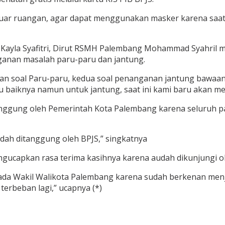
iluar ruangan, agar dapat menggunakan masker karena saat 
ayla Syafitri, Dirut RSMH Palembang Mohammad Syahril me
ganan masalah paru-paru dan jantung.
n soal Paru-paru, kedua soal penanganan jantung bawaan 
baiknya namun untuk jantung, saat ini kami baru akan mer
nggung oleh Pemerintah Kota Palembang karena seluruh p
dah ditanggung oleh BPJS,” singkatnya
ngucapkan rasa terima kasihnya karena audah dikunjungi o
epada Wakil Walikota Palembang karena sudah berkenan me
erbeban lagi,” ucapnya (*)