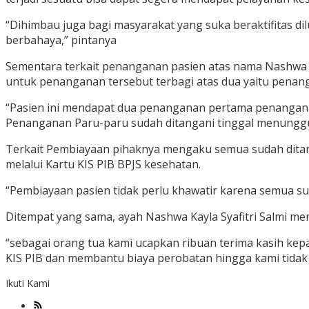
“Dihimbau juga bagi masyarakat yang suka beraktifitas d
berbahaya,” pintanya
Sementara terkait penanganan pasien atas nama Nashwa K
untuk penanganan tersebut terbagi atas dua yaitu penan
“Pasien ini mendapat dua penanganan pertama penangana
Penanganan Paru-paru sudah ditangani tinggal menunggu 
Terkait Pembiayaan pihaknya mengaku semua sudah dita
melalui Kartu KIS PIB BPJS kesehatan.
“Pembiayaan pasien tidak perlu khawatir karena semua su
Ditempat yang sama, ayah Nashwa Kayla Syafitri Salmi me
“sebagai orang tua kami ucapkan ribuan terima kasih k
KIS PIB dan membantu biaya perobatan hingga kami tidak t
Ikuti Kami