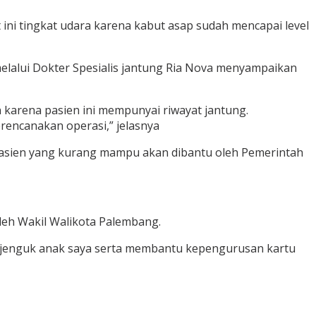
ini tingkat udara karena kabut asap sudah mencapai level
lalui Dokter Spesialis jantung Ria Nova menyampaikan
karena pasien ini mempunyai riwayat jantung.
encanakan operasi,” jelasnya
asien yang kurang mampu akan dibantu oleh Pemerintah
leh Wakil Walikota Palembang.
njenguk anak saya serta membantu kepengurusan kartu