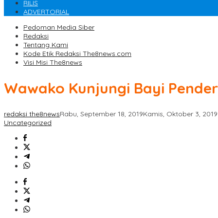
RILIS
ADVERTORIAL
Pedoman Media Siber
Redaksi
Tentang Kami
Kode Etik Redaksi The8news.com
Visi Misi The8news
Wawako Kunjungi Bayi Pender
redaksi the8news
Rabu, September 18, 2019
Kamis, Oktober 3, 2019
Uncategorized