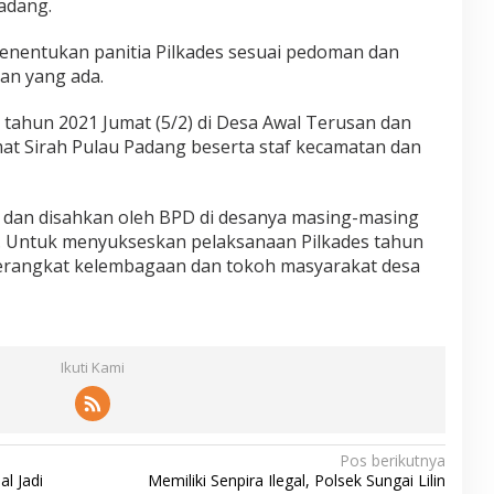
Padang.
nentukan panitia Pilkades sesuai pedoman dan
an yang ada.
 tahun 2021 Jumat (5/2) di Desa Awal Terusan dan
at Sirah Pulau Padang beserta staf kecamatan dan
 dan disahkan oleh BPD di desanya masing-masing
 Untuk menyukseskan pelaksanaan Pilkades tahun
perangkat kelembagaan dan tokoh masyarakat desa
Ikuti Kami
Pos berikutnya
l Jadi
Memiliki Senpira Ilegal, Polsek Sungai Lilin