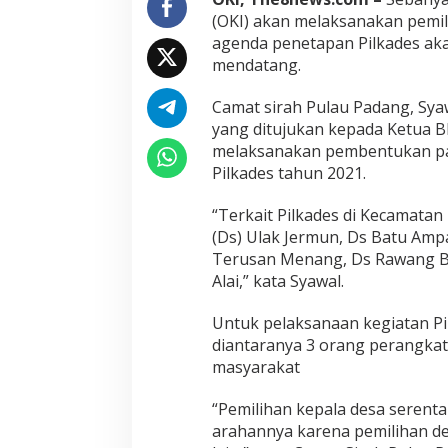
(OKI) akan melaksanakan pemil
agenda penetapan Pilkades ak
mendatang.
Camat sirah Pulau Padang, Sy
yang ditujukan kepada Ketua B
melaksanakan pembentukan pan
Pilkades tahun 2021.
“Terkait Pilkades di Kecamatan 
(Ds) Ulak Jermun, Ds Batu Amp
Terusan Menang, Ds Rawang Be
Alai,” kata Syawal.
Untuk pelaksanaan kegiatan Pi
diantaranya 3 orang perangka
masyarakat
“Pemilihan kepala desa serenta
arahannya karena pemilihan de