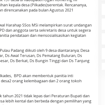
ihan kepala desa (Pilkades)serentak. Rencananya,
an direncanakan pada bulan Agustus 2021
awal Harahap SSos MSi melampirkan surat undangan
PD dan anggota serta sekretaris desa untuk segera
itia pendataan dan mensosialisasikan kegiatan
Pulau Padang diikuti oleh 9 desa diantaranya; Desa
ar, Ds Awal Terusan, Ds Pematang Buluran, Ds
sar, Ds Berkat, Ds Bungin Tinggi dan Ds Tanjung
lkades, BPD akan membentuk panitia inti
t desa2 orang kelembagaan dan 2 orang tokoh
k tahun 2021 tidak lepas dari Peraturan Bupati dan
sa lebih kental dan berbeda dengan pemilihan yang