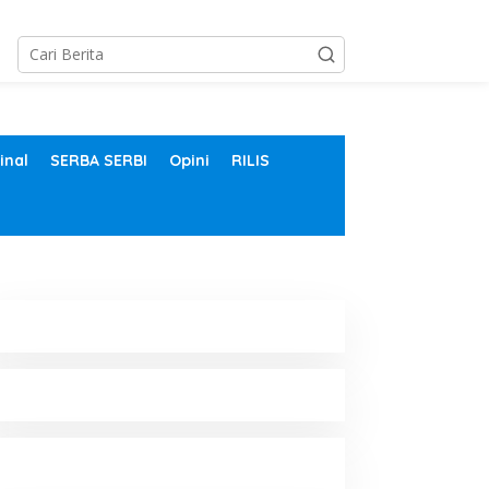
inal
SERBA SERBI
Opini
RILIS