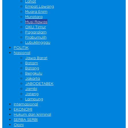
Lahat
Empat Lawang
Muara Enim
Muratara
Musi Rawas
OKU Timur
Pagaralam
Prabumulih
Lubuklinggau
POLITIK
Nasional
Jawa Barat
Batam
Batang
Bengkulu
Jakarta
JABODETABEK
Jambi
Jateng
Lampung
Internasional
EKONOMI
Hukum dan kriminal
SERBA SERBI
Opini