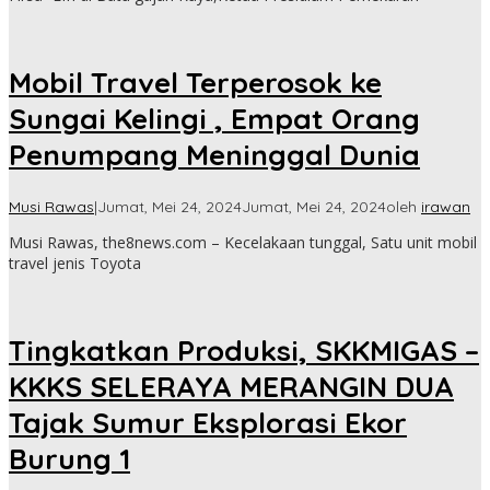
Mobil Travel Terperosok ke
Sungai Kelingi , Empat Orang
Penumpang Meninggal Dunia
Musi Rawas
|
Jumat, Mei 24, 2024
Jumat, Mei 24, 2024
oleh
irawan
Musi Rawas, the8news.com – Kecelakaan tunggal, Satu unit mobil
travel jenis Toyota
Tingkatkan Produksi, SKKMIGAS –
KKKS SELERAYA MERANGIN DUA
Tajak Sumur Eksplorasi Ekor
Burung 1