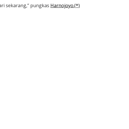
dari sekarang,” pungkas
Harnojoyo.(*)