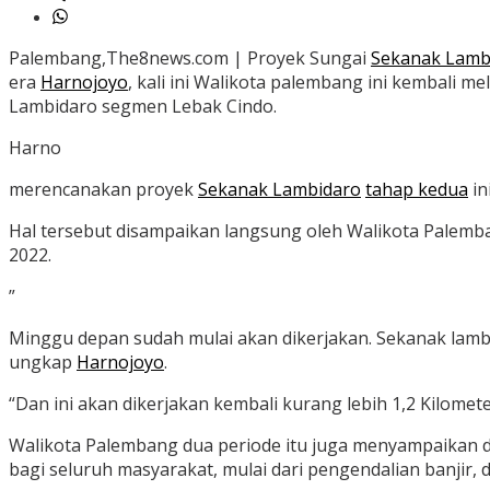
Palembang,The8news.com | Proyek Sungai
Sekanak Lamb
era
Harnojoyo
, kali ini Walikota palembang ini kembali m
Lambidaro segmen Lebak Cindo.
Harno
merencanakan proyek
Sekanak Lambidaro
tahap kedua
in
Hal tersebut disampaikan langsung oleh Walikota Palemb
2022.
”
Minggu depan sudah mulai akan dikerjakan. Sekanak lambid
ungkap
Harnojoyo
.
“Dan ini akan dikerjakan kembali kurang lebih 1,2 Kilo
Walikota Palembang dua periode itu juga menyampaikan da
bagi seluruh masyarakat, mulai dari pengendalian banjir,