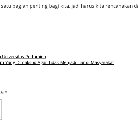
satu bagian penting bagi kita, jadi harus kita rencanakan 
 Universitas Pertamina
ang Dimaksud Agar Tidak Menjadi Liar di Masyarakat
dai
*