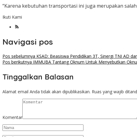
“Karena kebutuhan transportasi ini juga merupakan salah 
Ikuti Kami
Navigasi pos
Pos sebelumnya
KSAD: Beasiswa Pendidikan 3T, Sinergi TNI AD dan
Pos berikutnya
IMMUBA Tantang Oknum Untuk Menyebutkan Oknum Y
Tinggalkan Balasan
Alamat email Anda tidak akan dipublikasikan.
Ruas yang wajib ditan
Komentar