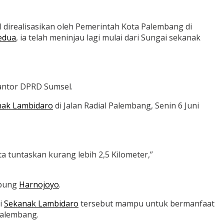
 direalisasikan oleh Pemerintah Kota Palembang di
edua
, ia telah meninjau lagi mulai dari Sungai sekanak
kantor DPRD Sumsel.
nak Lambidaro
di Jalan Radial Palembang, Senin 6 Juni
a tuntaskan kurang lebih 2,5 Kilometer,”
mbung
Harnojoyo
.
i
Sekanak Lambidaro
tersebut mampu untuk bermanfaat
Palembang.