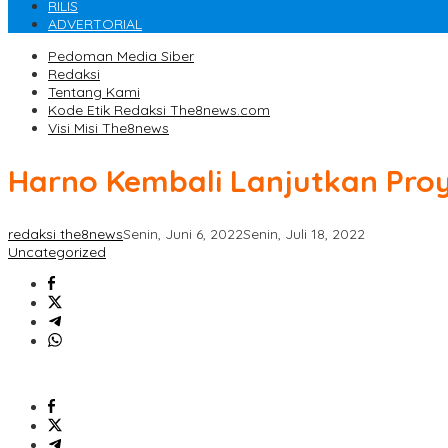
RILIS
ADVERTORIAL
Pedoman Media Siber
Redaksi
Tentang Kami
Kode Etik Redaksi The8news.com
Visi Misi The8news
Harno Kembali Lanjutkan Pro
redaksi the8news
Senin, Juni 6, 2022
Senin, Juli 18, 2022
Uncategorized