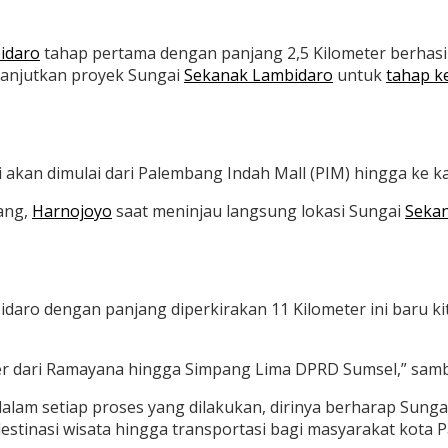
idaro
tahap pertama dengan panjang 2,5 Kilometer berhasil
elanjutkan proyek Sungai
Sekanak Lambidaro
untuk
tahap k
i akan dimulai dari Palembang Indah Mall (PIM) hingga ke 
ang,
Harnojoyo
saat meninjau langsung lokasi Sungai
Seka
aro dengan panjang diperkirakan 11 Kilometer ini baru kit
meter dari Ramayana hingga Simpang Lima DPRD Sumsel,” sa
lam setiap proses yang dilakukan, dirinya berharap Sunga
 destinasi wisata hingga transportasi bagi masyarakat kota 