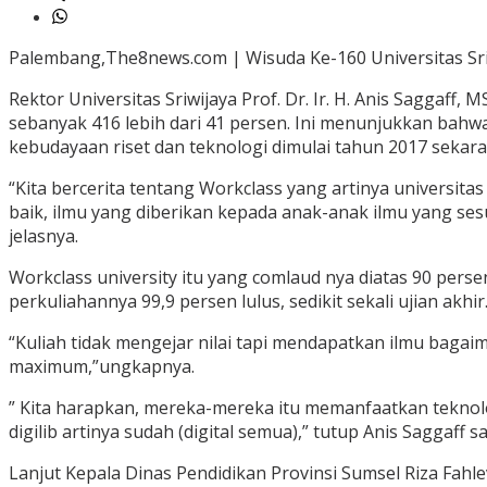
Palembang,The8news.com | Wisuda Ke-160 Universitas Sriw
Rektor Universitas Sriwijaya Prof. Dr. Ir. H. Anis Saggaf
sebanyak 416 lebih dari 41 persen. Ini menunjukkan bahwa 
kebudayaan riset dan teknologi dimulai tahun 2017 sekara
“Kita bercerita tentang Workclass yang artinya universit
baik, ilmu yang diberikan kepada anak-anak ilmu yang ses
jelasnya.
Workclass university itu yang comlaud nya diatas 90 persen
perkuliahannya 99,9 persen lulus, sedikit sekali ujian akhir
“Kuliah tidak mengejar nilai tapi mendapatkan ilmu bagai
maximum,”ungkapnya.
” Kita harapkan, mereka-mereka itu memanfaatkan teknolo
digilib artinya sudah (digital semua),” tutup Anis Saggaff 
Lanjut Kepala Dinas Pendidikan Provinsi Sumsel Riza Fah