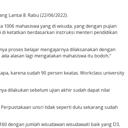
ng Lantai 8. Rabu (22/06/2022).
nya 1006 mahasiswa yang di wisuda, yang dengan pujian
i di ketatkan berdasarkan instruksi menteri pendidikan
asnya proses belajar mengajarnya dilaksanakan dengan
k ada alasan lagi mengatakan mahasiswa itu bodoh,”
enapa, karena sudah 90 persen keatas. Workclass university
ya dilakukan sebelum ujian akhir sudah dapat nilai
Perpustakaan unsri tidak seperti dulu sekarang sudah
 160 dengan jumlah wisudawan wisudawati baik yang D3,