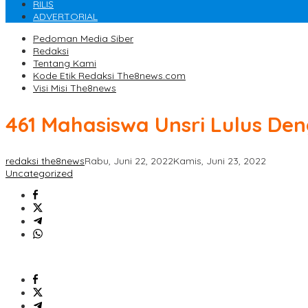
RILIS
ADVERTORIAL
Pedoman Media Siber
Redaksi
Tentang Kami
Kode Etik Redaksi The8news.com
Visi Misi The8news
461 Mahasiswa Unsri Lulus D
redaksi the8news
Rabu, Juni 22, 2022
Kamis, Juni 23, 2022
Uncategorized