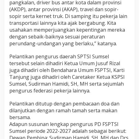
pangkalan, driver bus antar kota dalam provinsi
(AKDP), antar provinsi (AKAP), travel dan sopir-
sopir serta kernet truk. Di samping itu pekerja lain
transportasi lainnya kita ajak bergabung. Kita
usahakan memperjuangkan kepentingan mereka
dengan sebaik-baiknya sesuai peraturan
perundang-undangan yang berlaku,” katanya.
Pelantikan pengurus daerah SPTSI Sumsel
tersebut selain dihadiri Ketua Umum Jusuf Rizal
juga dihadiri oleh Bendahara Umum FSPTSI, Karti
Tanjung juga dihadiri oleh Caretaker Ketua KSPSI
Sumsel, Sudirman Hamidi, SH, MH serta sejumlah
pengurus federasi pekerja lainnya.
Pelantikan ditutup dengan pembacaan doa dan
dilanjutkan dengan ramah tamah serta makan
bersama.
Adapun susunan lengkap pengurus PD FSPTSI
Sumsel periode 2022-2027 adalah sebagai berikut:
Dewan Pembina: Sudirman Hamidi, SH, MH dan Drs.