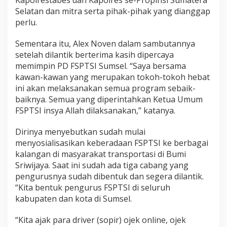
Kapolrestabes dan Kapolres se-Propinsi Sumatera
Selatan dan mitra serta pihak-pihak yang dianggap
perlu.
Sementara itu, Alex Noven dalam sambutannya
setelah dilantik berterima kasih dipercaya
memimpin PD FSPTSI Sumsel. “Saya bersama
kawan-kawan yang merupakan tokoh-tokoh hebat
ini akan melaksanakan semua program sebaik-
baiknya. Semua yang diperintahkan Ketua Umum
FSPTSI insya Allah dilaksanakan,” katanya.
Dirinya menyebutkan sudah mulai
menyosialisasikan keberadaan FSPTSI ke berbagai
kalangan di masyarakat transportasi di Bumi
Sriwijaya. Saat ini sudah ada tiga cabang yang
pengurusnya sudah dibentuk dan segera dilantik.
“Kita bentuk pengurus FSPTSI di seluruh
kabupaten dan kota di Sumsel.
“Kita ajak para driver (sopir) ojek online, ojek