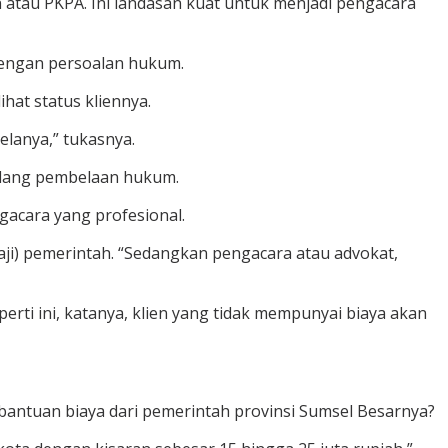
 atau PKPA. Ini landasan kuat untuk menjadi pengacara
dengan persoalan hukum.
at status kliennya.
elanya,” tukasnya.
idang pembelaan hukum.
gacara yang profesional.
igaji) pemerintah. “Sedangkan pengacara atau advokat,
seperti ini, katanya, klien yang tidak mempunyai biaya akan
ntuan biaya dari pemerintah provinsi Sumsel Besarnya?