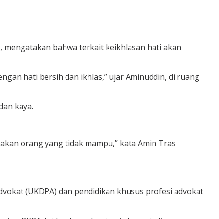
engatakan bahwa terkait keikhlasan hati akan
an hati bersih dan ikhlas,” ujar Aminuddin, di ruang
dan kaya.
atakan orang yang tidak mampu,” kata Amin Tras
advokat (UKDPA) dan pendidikan khusus profesi advokat