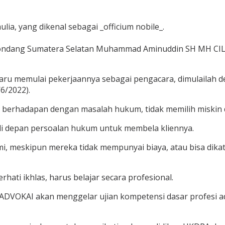
a, yang dikenal sebagai _officium nobile_.
dang Sumatera Selatan Muhammad Aminuddin SH MH CIL, m
u memulai pekerjaannya sebagai pengacara, dimulailah deng
6/2022).
 berhadapan dengan masalah hukum, tidak memilih miskin 
 di depan persoalan hukum untuk membela kliennya.
ami, meskipun mereka tidak mempunyai biaya, atau bisa dik
ati ikhlas, harus belajar secara profesional.
 ADVOKAI akan menggelar ujian kompetensi dasar profesi 