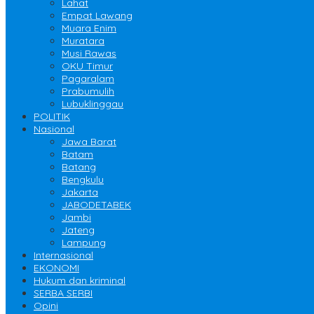
Lahat
Empat Lawang
Muara Enim
Muratara
Musi Rawas
OKU Timur
Pagaralam
Prabumulih
Lubuklinggau
POLITIK
Nasional
Jawa Barat
Batam
Batang
Bengkulu
Jakarta
JABODETABEK
Jambi
Jateng
Lampung
Internasional
EKONOMI
Hukum dan kriminal
SERBA SERBI
Opini