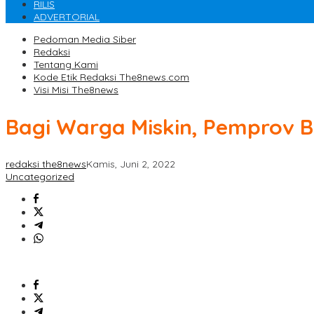
RILIS
ADVERTORIAL
Pedoman Media Siber
Redaksi
Tentang Kami
Kode Etik Redaksi The8news.com
Visi Misi The8news
Bagi Warga Miskin, Pemprov B
redaksi the8news
Kamis, Juni 2, 2022
Uncategorized