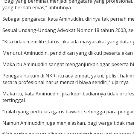
“Bagi yang berminat menjadi pengacara yang profesional,
yang berhati emas,” imbuhnya.
Sebagai pengaraca, kata Aminuddin, dirinya tak pernah 
Sesuai Undang-Undang Advokat Nomor 18 tahun 2003, seora
“Kita tidak memilih status. Jika ada masyarakat yang da
Menurut Aminuddin, pendidikan yang diikuti peserta aka
Maka itu Aminuddin sangat menganjurkan agar peserta bi
Penegak hukum di NKRI itu ada empat, yakni, polisi, hakim
secara profesional harus mencari biaya sendiri,” ujarnya.
Maka itu, kata Aminuddin, jika kepribadiannya tidak profesio
tertinggal.
“Inilah yang perlu kita garis bawahi, sehingga para penga
Namun Aminuddin juga menjelaskan, bagi warga tidak ma