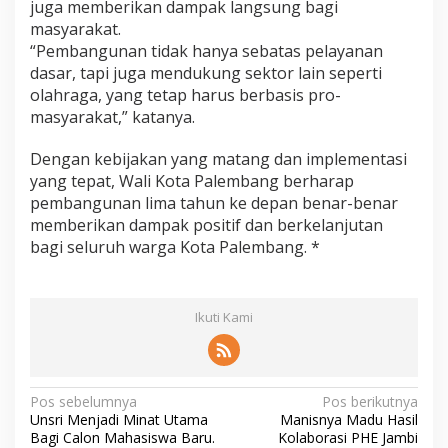
juga memberikan dampak langsung bagi
masyarakat.
“Pembangunan tidak hanya sebatas pelayanan
dasar, tapi juga mendukung sektor lain seperti
olahraga, yang tetap harus berbasis pro-
masyarakat,” katanya.
Dengan kebijakan yang matang dan implementasi
yang tepat, Wali Kota Palembang berharap
pembangunan lima tahun ke depan benar-benar
memberikan dampak positif dan berkelanjutan
bagi seluruh warga Kota Palembang. *
Ikuti Kami
N
Pos sebelumnya
Pos berikutnya
Unsri Menjadi Minat Utama
Manisnya Madu Hasil
a
Bagi Calon Mahasiswa Baru.
Kolaborasi PHE Jambi