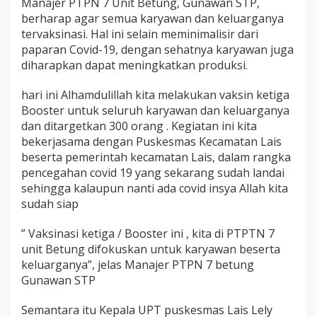
Manajer PTPN 7 Unit Betung, Gunawan STP,
berharap agar semua karyawan dan keluarganya
tervaksinasi. Hal ini selain meminimalisir dari
paparan Covid-19, dengan sehatnya karyawan juga
diharapkan dapat meningkatkan produksi.
hari ini Alhamdulillah kita melakukan vaksin ketiga
Booster untuk seluruh karyawan dan keluarganya
dan ditargetkan 300 orang . Kegiatan ini kita
bekerjasama dengan Puskesmas Kecamatan Lais
beserta pemerintah kecamatan Lais, dalam rangka
pencegahan covid 19 yang sekarang sudah landai
sehingga kalaupun nanti ada covid insya Allah kita
sudah siap
” Vaksinasi ketiga / Booster ini , kita di PTPTN 7
unit Betung difokuskan untuk karyawan beserta
keluarganya”, jelas Manajer PTPN 7 betung
Gunawan STP
Semantara itu Kepala UPT puskesmas Lais Lely