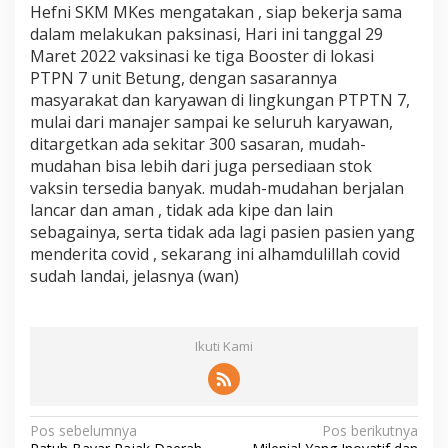
Hefni SKM MKes mengatakan , siap bekerja sama
dalam melakukan paksinasi, Hari ini tanggal 29
Maret 2022 vaksinasi ke tiga Booster di lokasi
PTPN 7 unit Betung, dengan sasarannya
masyarakat dan karyawan di lingkungan PTPTN 7,
mulai dari manajer sampai ke seluruh karyawan,
ditargetkan ada sekitar 300 sasaran, mudah-
mudahan bisa lebih dari juga persediaan stok
vaksin tersedia banyak. mudah-mudahan berjalan
lancar dan aman , tidak ada kipe dan lain
sebagainya, serta tidak ada lagi pasien pasien yang
menderita covid , sekarang ini alhamdulillah covid
sudah landai, jelasnya (wan)
Ikuti Kami
N
Pos sebelumnya
Pos berikutnya