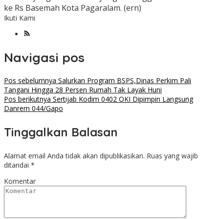
ke Rs Basemah Kota Pagaralam. (ern)
Ikuti Kami
Navigasi pos
Pos sebelumnya
Salurkan Program BSPS,Dinas Perkim Pali
Tangani Hingga 28 Persen Rumah Tak Layak Huni
Pos berikutnya
Sertijab Kodim 0402 OKI Dipimpin Langsung
Danrem 044/Gapo
Tinggalkan Balasan
Alamat email Anda tidak akan dipublikasikan.
Ruas yang wajib
ditandai
*
Komentar