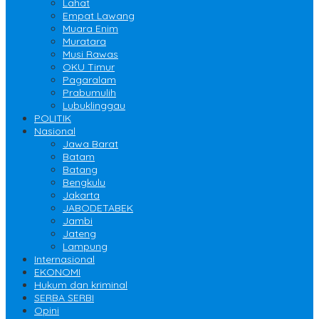
Lahat
Empat Lawang
Muara Enim
Muratara
Musi Rawas
OKU Timur
Pagaralam
Prabumulih
Lubuklinggau
POLITIK
Nasional
Jawa Barat
Batam
Batang
Bengkulu
Jakarta
JABODETABEK
Jambi
Jateng
Lampung
Internasional
EKONOMI
Hukum dan kriminal
SERBA SERBI
Opini