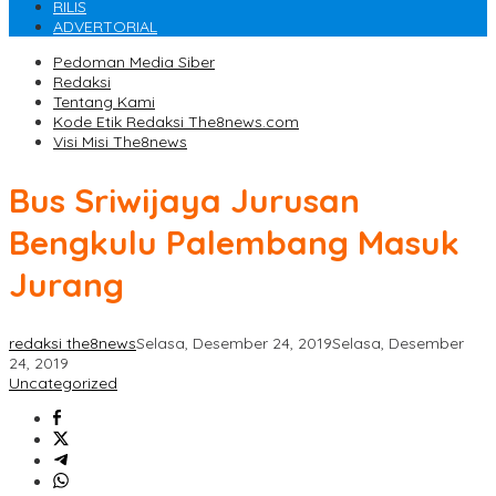
RILIS
ADVERTORIAL
Pedoman Media Siber
Redaksi
Tentang Kami
Kode Etik Redaksi The8news.com
Visi Misi The8news
Bus Sriwijaya Jurusan
Bengkulu Palembang Masuk
Jurang
redaksi the8news
Selasa, Desember 24, 2019
Selasa, Desember
24, 2019
Uncategorized