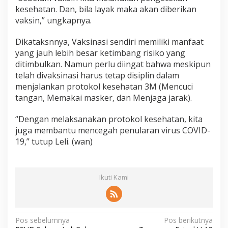
kesehatan. Dan, bila layak maka akan diberikan
vaksin,” ungkapnya.
Dikataksnnya, Vaksinasi sendiri memiliki manfaat
yang jauh lebih besar ketimbang risiko yang
ditimbulkan. Namun perlu diingat bahwa meskipun
telah divaksinasi harus tetap disiplin dalam
menjalankan protokol kesehatan 3M (Mencuci
tangan, Memakai masker, dan Menjaga jarak).
“Dengan melaksanakan protokol kesehatan, kita
juga membantu mencegah penularan virus COVID-
19,” tutup Leli. (wan)
Ikuti Kami
N
Pos sebelumnya
Pos berikutnya