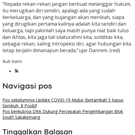
“Kepada rekan-rekan jangan berbuat melanggar hukum,
itu merugikan diri sendiri, apalagi ada yang sudah
berkeluarga, dan yang bujangan akan menikah, siapa
yang dirugikan pertama kalinya adalah kita sendiri dan
keluarga, tapi yakinlah saya masih punya niat baik tulus
dan ikhlas, kita jaga tali silaturahmi kita, soliditas kita,
sebagai rekan, saling intropeksi diri, agar hubungan kita
tetap terjalin dimanapun berada,”ujar Danrem. (red)
Ikuti Kami
Navigasi pos
Pos sebelumnya
Update COVID-19 Muba: Bertambah 5 Kasus
Sembuh, 8 Positif
Pos berikutnya
DRA Dukung Percepatan Pengembangan Blok
South Sakakemang
Tinggalkan Balasan