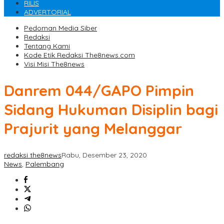
RILIS
ADVERTORIAL
Pedoman Media Siber
Redaksi
Tentang Kami
Kode Etik Redaksi The8news.com
Visi Misi The8news
Danrem 044/GAPO Pimpin
Sidang Hukuman Disiplin bagi
Prajurit yang Melanggar
redaksi the8news
Rabu, Desember 23, 2020
News
,
Palembang