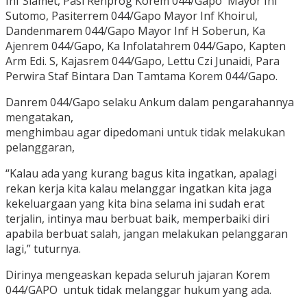
Inf Slamet, Pasi Renprog Korem 044/Gapo Mayor Inf
Sutomo, Pasiterrem 044/Gapo Mayor Inf Khoirul,
Dandenmarem 044/Gapo Mayor Inf H Soberun, Ka
Ajenrem 044/Gapo, Ka Infolatahrem 044/Gapo, Kapten
Arm Edi. S, Kajasrem 044/Gapo, Lettu Czi Junaidi, Para
Perwira Staf Bintara Dan Tamtama Korem 044/Gapo.
Danrem 044/Gapo selaku Ankum dalam pengarahannya
mengatakan,
menghimbau agar dipedomani untuk tidak melakukan
pelanggaran,
“Kalau ada yang kurang bagus kita ingatkan, apalagi
rekan kerja kita kalau melanggar ingatkan kita jaga
kekeluargaan yang kita bina selama ini sudah erat
terjalin, intinya mau berbuat baik, memperbaiki diri
apabila berbuat salah, jangan melakukan pelanggaran
lagi,” tuturnya.
Dirinya mengeaskan kepada seluruh jajaran Korem
044/GAPO untuk tidak melanggar hukum yang ada.