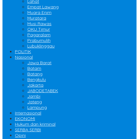
Lahat
Empat Lawang
Muara Enim
Muratara
Musi Rawas
OKU Timur
Pagaralam
Prabumulih
Lubuklinggau
POLITIK
Nasional
Jawa Barat
Batam
Batang
Bengkulu
Jakarta
JABODETABEK
Jambi
Jateng
Lampung
Internasional
EKONOMI
Hukum dan kriminal
SERBA SERBI
Opini