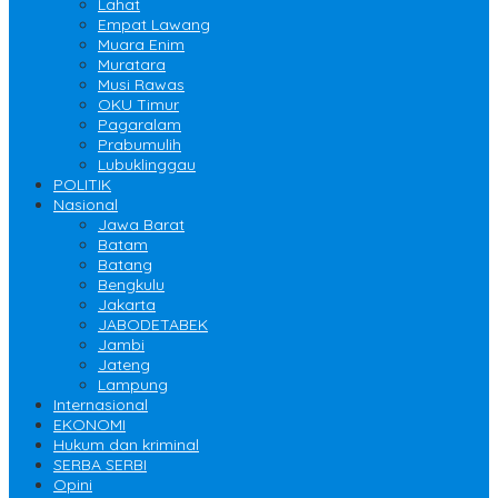
Lahat
Empat Lawang
Muara Enim
Muratara
Musi Rawas
OKU Timur
Pagaralam
Prabumulih
Lubuklinggau
POLITIK
Nasional
Jawa Barat
Batam
Batang
Bengkulu
Jakarta
JABODETABEK
Jambi
Jateng
Lampung
Internasional
EKONOMI
Hukum dan kriminal
SERBA SERBI
Opini