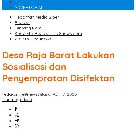
RILIS
ADVERTORIAL
Pedoman Media Siber
Redaksi
Tentang Kami
Kode Etik Redaksi The8news.com
Visi Misi The8news
Desa Raja Barat Lakukan
Sosialisasi dan
Penyemprotan Disifektan
redaksi the8news
Selasa, April 7, 2020
Uncategorized