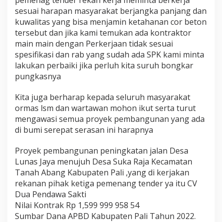
pemenag tender rekan kerja meminta berkerja
sesuai harapan masyarakat berjangka panjang dan
kuwalitas yang bisa menjamin ketahanan cor beton
tersebut dan jika kami temukan ada kontraktor
main main dengan Perkerjaan tidak sesuai
spesifikasi dan rab yang sudah ada SPK kami minta
lakukan perbaiki jika perluh kita suruh bongkar
pungkasnya
Kita juga berharap kepada seluruh masyarakat
ormas lsm dan wartawan mohon ikut serta turut
mengawasi semua proyek pembangunan yang ada
di bumi serepat serasan ini harapnya
Proyek pembangunan peningkatan jalan Desa
Lunas Jaya menujuh Desa Suka Raja Kecamatan
Tanah Abang Kabupaten Pali ,yang di kerjakan
rekanan pihak ketiga pemenang tender ya itu CV
Dua Pendawa Sakti
Nilai Kontrak Rp 1,599 999 958 54
Sumbar Dana APBD Kabupaten Pali Tahun 2022.