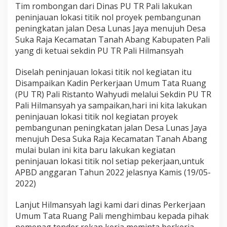
Tim rombongan dari Dinas PU TR Pali lakukan
peninjauan lokasi titik nol proyek pembangunan
peningkatan jalan Desa Lunas Jaya menujuh Desa
Suka Raja Kecamatan Tanah Abang Kabupaten Pali
yang di ketuai sekdin PU TR Pali Hilmansyah
Diselah peninjauan lokasi titik nol kegiatan itu
Disampaikan Kadin Perkerjaan Umum Tata Ruang
(PU TR) Pali Ristanto Wahyudi melalui Sekdin PU TR
Pali Hilmansyah ya sampaikan,hari ini kita lakukan
peninjauan lokasi titik nol kegiatan proyek
pembangunan peningkatan jalan Desa Lunas Jaya
menujuh Desa Suka Raja Kecamatan Tanah Abang
mulai bulan ini kita baru lakukan kegiatan
peninjauan lokasi titik nol setiap pekerjaan,untuk
APBD anggaran Tahun 2022 jelasnya Kamis (19/05-
2022)
Lanjut Hilmansyah lagi kami dari dinas Perkerjaan
Umum Tata Ruang Pali menghimbau kepada pihak