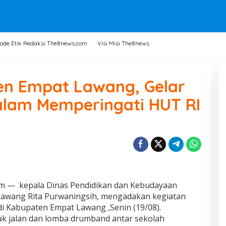
ode Etik Redaksi The8news.com
Visi Misi The8news
en Empat Lawang, Gelar
lam Memperingati HUT RI
 — kepala Dinas Pendidikan dan Kebudayaan
Lawang Rita Purwaningsih, mengadakan kegiatan
di Kabupaten Empat Lawang ,Senin (19/08).
rak jalan dan lomba drumband antar sekolah