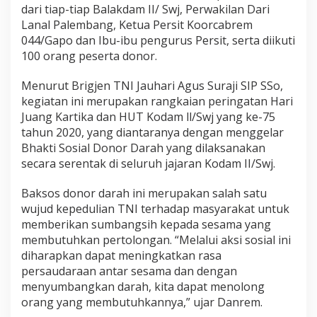
dari tiap-tiap Balakdam II/ Swj, Perwakilan Dari
Lanal Palembang, Ketua Persit Koorcabrem
044/Gapo dan Ibu-ibu pengurus Persit, serta diikuti
100 orang peserta donor.
Menurut Brigjen TNI Jauhari Agus Suraji SIP SSo,
kegiatan ini merupakan rangkaian peringatan Hari
Juang Kartika dan HUT Kodam ll/Swj yang ke-75
tahun 2020, yang diantaranya dengan menggelar
Bhakti Sosial Donor Darah yang dilaksanakan
secara serentak di seluruh jajaran Kodam II/Swj.
Baksos donor darah ini merupakan salah satu
wujud kepedulian TNI terhadap masyarakat untuk
memberikan sumbangsih kepada sesama yang
membutuhkan pertolongan. “Melalui aksi sosial ini
diharapkan dapat meningkatkan rasa
persaudaraan antar sesama dan dengan
menyumbangkan darah, kita dapat menolong
orang yang membutuhkannya,” ujar Danrem.