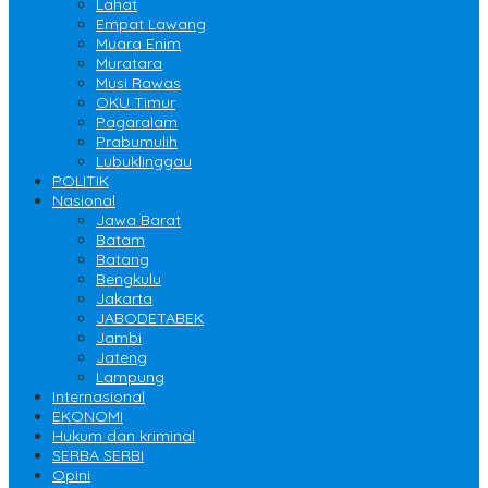
Lahat
Empat Lawang
Muara Enim
Muratara
Musi Rawas
OKU Timur
Pagaralam
Prabumulih
Lubuklinggau
POLITIK
Nasional
Jawa Barat
Batam
Batang
Bengkulu
Jakarta
JABODETABEK
Jambi
Jateng
Lampung
Internasional
EKONOMI
Hukum dan kriminal
SERBA SERBI
Opini