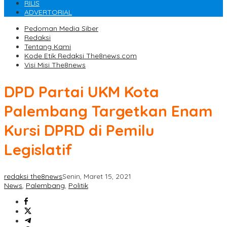
RILIS
ADVERTORIAL
Pedoman Media Siber
Redaksi
Tentang Kami
Kode Etik Redaksi The8news.com
Visi Misi The8news
DPD Partai UKM Kota
Palembang Targetkan Enam
Kursi DPRD di Pemilu
Legislatif
redaksi the8news
Senin, Maret 15, 2021
News
,
Palembang
,
Politik