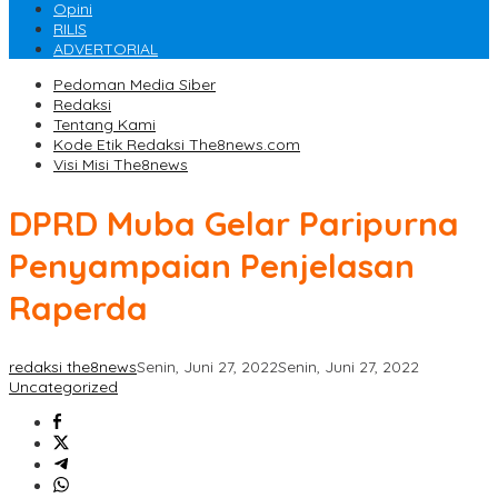
Opini
RILIS
ADVERTORIAL
Pedoman Media Siber
Redaksi
Tentang Kami
Kode Etik Redaksi The8news.com
Visi Misi The8news
DPRD Muba Gelar Paripurna
Penyampaian Penjelasan
Raperda
redaksi the8news
Senin, Juni 27, 2022
Senin, Juni 27, 2022
Uncategorized