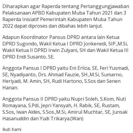
Diharapkan agar Raperda tentang Pertanggungjawaban
Pelaksanaan APBD Kabupaten Muba Tahun 2021 dan 3
Raperda Inisiatif Pemerintah Kabupaten Muba Tahun
2022 dapat diproses dan dibahas lebih lanjut.
Adapun Koordinator Pansus DPRD antara lain Ketua
DPRD Sugondo, Wakil Ketua I DPRD Jonkenedi, SIP.,M.Si,
Wakil Ketua II DPRD Irwin Zulyani, SH dan Wakil Ketua III
DPRD Endi Susanto, SE.
Anggota Pansus I DPRD yaitu Eni Erliza, SE, Feri Yusmadi,
SE, Nyadiyanto, Drs. Ahmad Fauzie, SH.,M.Si, Sumarno,
Heriyadi, M. Amin, SH, Rudi Hartono, S.Sos dan Senen
Hanan.
Anggota Pansus II DPRD yaitu Nupri Soleh, S.Kom, Nuti
Romayana, S.Pdi, Jepri Yansyah, H. Rabik, SE, Rustam,
S.Sos, Iwan Aldes, S.Sos.,M.Si, Amirul Muchtar, SE, Junsak
Hasanuddin dan Yudi Trikarya.(Wan)
Ikuti Kami