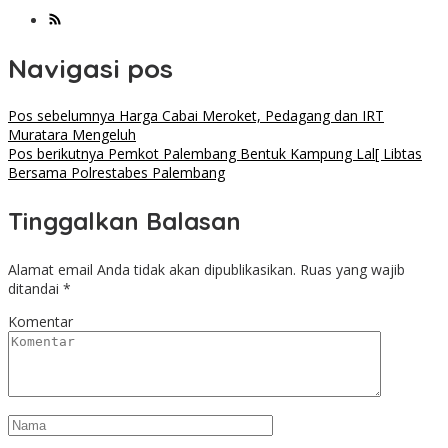
Navigasi pos
Pos sebelumnya
Harga Cabai Meroket, Pedagang dan IRT
Muratara Mengeluh
Pos berikutnya
Pemkot Palembang Bentuk Kampung Lal[ Libtas
Bersama Polrestabes Palembang
Tinggalkan Balasan
Alamat email Anda tidak akan dipublikasikan.
Ruas yang wajib
ditandai
*
Komentar