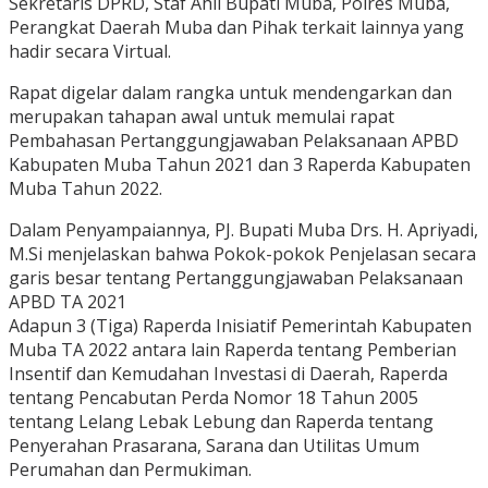
Sekretaris DPRD, Staf Ahli Bupati Muba, Polres Muba,
Perangkat Daerah Muba dan Pihak terkait lainnya yang
hadir secara Virtual.
Rapat digelar dalam rangka untuk mendengarkan dan
merupakan tahapan awal untuk memulai rapat
Pembahasan Pertanggungjawaban Pelaksanaan APBD
Kabupaten Muba Tahun 2021 dan 3 Raperda Kabupaten
Muba Tahun 2022.
Dalam Penyampaiannya, PJ. Bupati Muba Drs. H. Apriyadi,
M.Si menjelaskan bahwa Pokok-pokok Penjelasan secara
garis besar tentang Pertanggungjawaban Pelaksanaan
APBD TA 2021
Adapun 3 (Tiga) Raperda Inisiatif Pemerintah Kabupaten
Muba TA 2022 antara lain Raperda tentang Pemberian
Insentif dan Kemudahan Investasi di Daerah, Raperda
tentang Pencabutan Perda Nomor 18 Tahun 2005
tentang Lelang Lebak Lebung dan Raperda tentang
Penyerahan Prasarana, Sarana dan Utilitas Umum
Perumahan dan Permukiman.