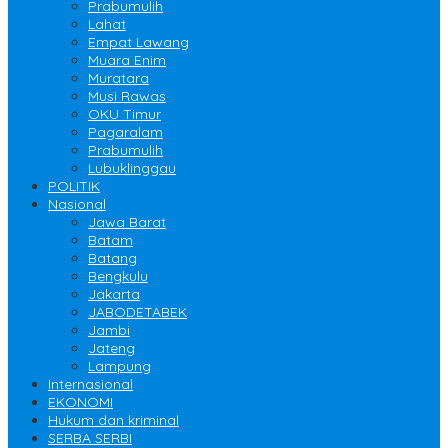
Prabumulih
Lahat
Empat Lawang
Muara Enim
Muratara
Musi Rawas
OKU Timur
Pagaralam
Prabumulih
Lubuklinggau
POLITIK
Nasional
Jawa Barat
Batam
Batang
Bengkulu
Jakarta
JABODETABEK
Jambi
Jateng
Lampung
Internasional
EKONOMI
Hukum dan kriminal
SERBA SERBI