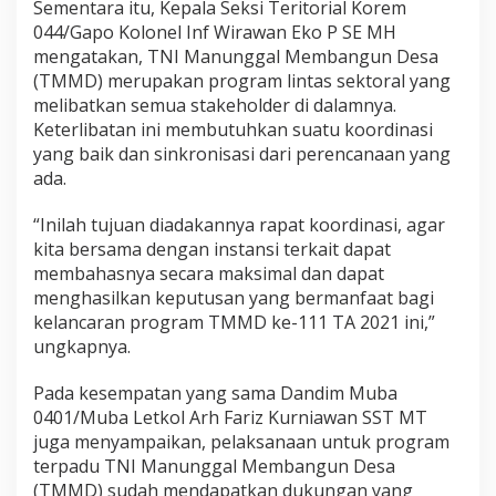
Sementara itu, Kepala Seksi Teritorial Korem
044/Gapo Kolonel Inf Wirawan Eko P SE MH
mengatakan, TNI Manunggal Membangun Desa
(TMMD) merupakan program lintas sektoral yang
melibatkan semua stakeholder di dalamnya.
Keterlibatan ini membutuhkan suatu koordinasi
yang baik dan sinkronisasi dari perencanaan yang
ada.
“Inilah tujuan diadakannya rapat koordinasi, agar
kita bersama dengan instansi terkait dapat
membahasnya secara maksimal dan dapat
menghasilkan keputusan yang bermanfaat bagi
kelancaran program TMMD ke-111 TA 2021 ini,”
ungkapnya.
Pada kesempatan yang sama Dandim Muba
0401/Muba Letkol Arh Fariz Kurniawan SST MT
juga menyampaikan, pelaksanaan untuk program
terpadu TNI Manunggal Membangun Desa
(TMMD) sudah mendapatkan dukungan yang