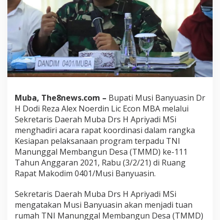
Muba, The8news.com –
Bupati Musi Banyuasin Dr
H Dodi Reza Alex Noerdin Lic Econ MBA melalui
Sekretaris Daerah Muba Drs H Apriyadi MSi
menghadiri acara rapat koordinasi dalam rangka
Kesiapan pelaksanaan program terpadu TNI
Manunggal Membangun Desa (TMMD) ke-111
Tahun Anggaran 2021, Rabu (3/2/21) di Ruang
Rapat Makodim 0401/Musi Banyuasin.
Sekretaris Daerah Muba Drs H Apriyadi MSi
mengatakan Musi Banyuasin akan menjadi tuan
rumah TNI Manunggal Membangun Desa (TMMD)