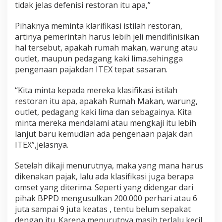
tidak jelas defenisi restoran itu apa,”
Pihaknya meminta klarifikasi istilah restoran,
artinya pemerintah harus lebih jeli mendifinisikan
hal tersebut, apakah rumah makan, warung atau
outlet, maupun pedagang kaki lima.sehingga
pengenaan pajakdan ITEX tepat sasaran.
“Kita minta kepada mereka klasifikasi istilah
restoran itu apa, apakah Rumah Makan, warung,
outlet, pedagang kaki lima dan sebagainya. Kita
minta mereka mendalami atau mengkaji itu lebih
lanjut baru kemudian ada pengenaan pajak dan
ITEX”,jelasnya.
Setelah dikaji menurutnya, maka yang mana harus
dikenakan pajak, lalu ada klasifikasi juga berapa
omset yang diterima. Seperti yang didengar dari
pihak BPPD mengusulkan 200.000 perhari atau 6
juta sampai 9 juta keatas , tentu belum sepakat
dengan itu. Karena menurutnya masih terlalu kecil