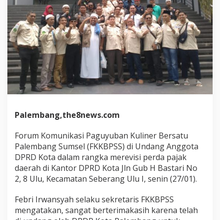
Palembang,the8news.com
Forum Komunikasi Paguyuban Kuliner Bersatu
Palembang Sumsel (FKKBPSS) di Undang Anggota
DPRD Kota dalam rangka merevisi perda pajak
daerah di Kantor DPRD Kota Jln Gub H Bastari No
2, 8 Ulu, Kecamatan Seberang Ulu I, senin (27/01).
Febri Irwansyah selaku sekretaris FKKBPSS
mengatakan, sangat berterimakasih karena telah