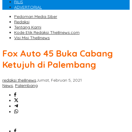
RILIS
ADVERTORIAL
Pedoman Media Siber
Redaksi
Tentang Kami
Kode Etik Redaksi The8news.com
Visi Misi The8news
Fox Auto 45 Buka Cabang
Ketujuh di Palembang
redaksi the8news
Jumat, Februari 5, 2021
News
,
Palembang