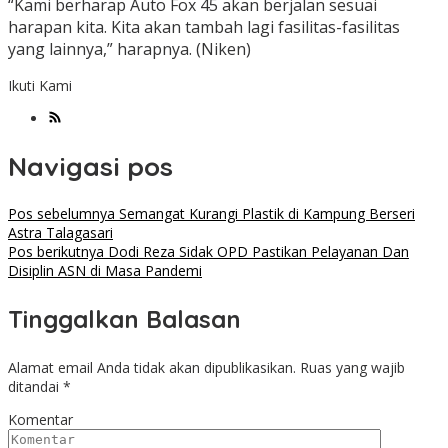
“Kami berharap Auto Fox 45 akan berjalan sesuai
harapan kita. Kita akan tambah lagi fasilitas-fasilitas
yang lainnya,” harapnya. (Niken)
Ikuti Kami
Navigasi pos
Pos sebelumnya
Semangat Kurangi Plastik di Kampung Berseri
Astra Talagasari
Pos berikutnya
Dodi Reza Sidak OPD Pastikan Pelayanan Dan
Disiplin ASN di Masa Pandemi
Tinggalkan Balasan
Alamat email Anda tidak akan dipublikasikan.
Ruas yang wajib
ditandai
*
Komentar