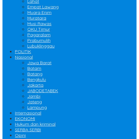
Lahat
Empat Lawang
Muara Enim
Muratara
Musi Rawas
OKU Timur
Pagaralam
Prabumulih
Lubuklinggau
POLITIK
Nasional
Jawa Barat
Batam
Batang
Bengkulu
Jakarta
JABODETABEK
Jambi
Jateng
Lampung
Internasional
EKONOMI
Hukum dan kriminal
SERBA SERBI
Opini