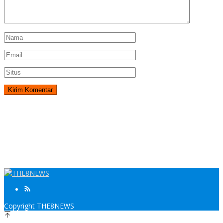
Copyright THE8NEWS