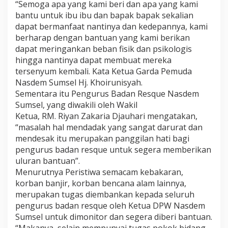
“Semoga apa yang kami beri dan apa yang kami
bantu untuk ibu ibu dan bapak bapak sekalian
dapat bermanfaat nantinya dan kedepannya, kami
berharap dengan bantuan yang kami berikan
dapat meringankan beban fisik dan psikologis
hingga nantinya dapat membuat mereka
tersenyum kembali. Kata Ketua Garda Pemuda
Nasdem Sumsel Hj. Khoirunisyah.
Sementara itu Pengurus Badan Resque Nasdem
Sumsel, yang diwakili oleh Wakil
Ketua, RM. Riyan Zakaria Djauhari mengatakan,
“masalah hal mendadak yang sangat darurat dan
mendesak itu merupakan panggilan hati bagi
pengurus badan resque untuk segera memberikan
uluran bantuan”.
Menurutnya Peristiwa semacam kebakaran,
korban banjir, korban bencana alam lainnya,
merupakan tugas diembankan kepada seluruh
pengurus badan resque oleh Ketua DPW Nasdem
Sumsel untuk dimonitor dan segera diberi bantuan.