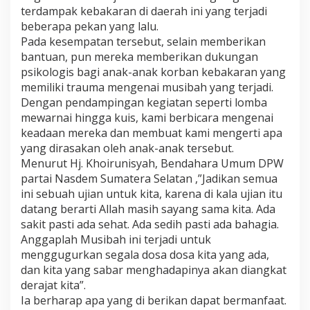
terdampak kebakaran di daerah ini yang terjadi
beberapa pekan yang lalu.
Pada kesempatan tersebut, selain memberikan
bantuan, pun mereka memberikan dukungan
psikologis bagi anak-anak korban kebakaran yang
memiliki trauma mengenai musibah yang terjadi.
Dengan pendampingan kegiatan seperti lomba
mewarnai hingga kuis, kami berbicara mengenai
keadaan mereka dan membuat kami mengerti apa
yang dirasakan oleh anak-anak tersebut.
Menurut Hj. Khoirunisyah, Bendahara Umum DPW
partai Nasdem Sumatera Selatan ,”Jadikan semua
ini sebuah ujian untuk kita, karena di kala ujian itu
datang berarti Allah masih sayang sama kita. Ada
sakit pasti ada sehat. Ada sedih pasti ada bahagia.
Anggaplah Musibah ini terjadi untuk
menggugurkan segala dosa dosa kita yang ada,
dan kita yang sabar menghadapinya akan diangkat
derajat kita”.
Ia berharap apa yang di berikan dapat bermanfaat.