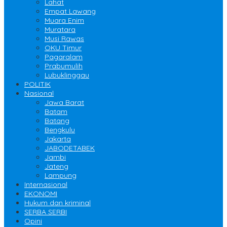
Lahat
Empat Lawang
Muara Enim
Muratara
Musi Rawas
OKU Timur
Pagaralam
Prabumulih
Lubuklinggau
POLITIK
Nasional
Jawa Barat
Batam
Batang
Bengkulu
Jakarta
JABODETABEK
Jambi
Jateng
Lampung
Internasional
EKONOMI
Hukum dan kriminal
SERBA SERBI
Opini