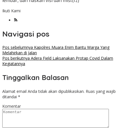
lembar, dan naskah visi dan misi.(fz)
Ikuti Kami
Navigasi pos
Pos sebelumnya
Kapolres Muara Enim Bantu Warga Yang
Melahirkan di Jalan
Pos berikutnya
Adera Field Laksanakan Protap Covid Dalam
Kegiatannya
Tinggalkan Balasan
Alamat email Anda tidak akan dipublikasikan.
Ruas yang wajib
ditandai
*
Komentar