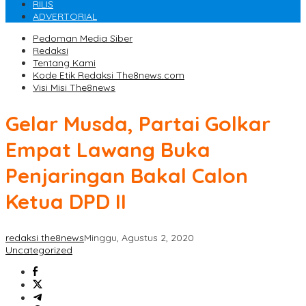
RILIS
ADVERTORIAL
Pedoman Media Siber
Redaksi
Tentang Kami
Kode Etik Redaksi The8news.com
Visi Misi The8news
Gelar Musda, Partai Golkar
Empat Lawang Buka
Penjaringan Bakal Calon
Ketua DPD II
redaksi the8news
Minggu, Agustus 2, 2020
Uncategorized