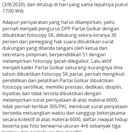
(3/8/2020), dan ditutup di hari yang sama tepatnya pukul
17:00 Wib.
Adapun persyaratan yang harus dilampirkan, yaitu
pernah menjadi pengurus DPP Partai Golkar dengan
dibuktikan fotocopy SK, didukung sekira-kiranya 30
persen dari pemegang hak suara dibuktikan surat
dukungan yang ditanda tangani oleh ketua dan
sekretaris pimpinan, berpendidikan S1 dengan
melampirkan fotocopy ijazah dilegalisir. Lalu aktif
menjadi kader Partai Golkar sekurang-kurangnya lima
tahun dibuktikan fotocopy SK partai, pernah mengikuti
pendidikan dan pelatihan Partai Golkar dibuktikan
fotocopy sertifikat, memiliki prestasi, dedikasi, disiplin,
loyalitas dan tidak tercela dibuktikan dengan
melampirkan surat pernyataan di atas materai 6000,
tidak pernah terlibat 30S/PKI, membuat surat penyataan
bersedia meluangkan waktu dan sanggup bekerjasama
secara kolektif di atas materai 6000, daftar riwayat hidup
beserta pas foto berwarna ukuran 4×6 sebanyak tiga