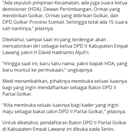
“Ada sepuluh pimpinan Kecamatan, ada juga suara ketua
demisioner (HDA), Dewan Pertimbangan, Ormas yang
mendirikan Golkar, Ormas yang didirikan Golkar, dan
DPD Golkar Provinsi Sumsel. Sehingga total ada 15 suara
sah nantinya,” jelasnya.
Diketahui, sampai saat ini yang terdengar akan
mencalonkan diri sebagai ketua DPD II Kabupaten Empat
Lawang yakni H David Hadrianto Aljufri.
“Hingga saat ini, baru satu nama, yakni bapak HDA, yang
baru muncul ke permukaan,” ungkapnya.
Medi menambahkan, pihaknya membuka seluas-luasnya
bagi yang ingin mendaftarkan sebagai Balon DPD II
Partai Golkar.
“Kita membuka seluas-luasnya bagi kader yang ingin
maju sebagai bakal calon DPD II Partai Golkar,” jelasnya.
Untuk diketahui, pendaftaran Balon DPD II Partai Golkar
di Kabupaten Empat Lawang ini dibuka pada Senin,