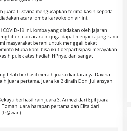
h juara I Davina mengucapkan terima kasih kepada
iadakan acara lomba karaoke on air ini.
 COVID-19 ini, lomba yang diadakan oleh jajaran
nghibur, dan acara ini juga dapat menjadi ajang kami
mi masyarakat berani untuk menggali bakat
ominfo Muba kami bisa ikut berpartisipasi merayakan
asih pulek atas hadiah HPnye, dan sangat
 telah berhasil meraih juara diantaranya Davina
ih juara pertama, Juara ke 2 diraih Doni Juliansyah
ekayu berhasil raih juara 3, Armezi dari Epil juara
at Toman juara harapan pertama dan Elita dari
.(Ir@wan)