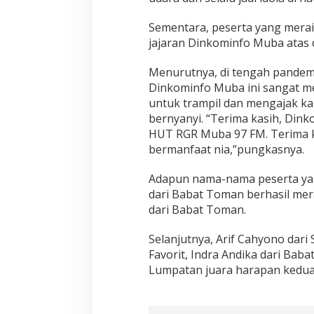
Sementara, peserta yang merai
jajaran Dinkominfo Muba atas d
Menurutnya, di tengah pandemi
Dinkominfo Muba ini sangat me
untuk trampil dan mengajak ka
bernyanyi. “Terima kasih, Dink
HUT RGR Muba 97 FM. Terima k
bermanfaat nia,”pungkasnya.
Adapun nama-nama peserta yang
dari Babat Toman berhasil mera
dari Babat Toman.
Selanjutnya, Arif Cahyono dari S
Favorit, Indra Andika dari Bab
Lumpatan juara harapan kedua