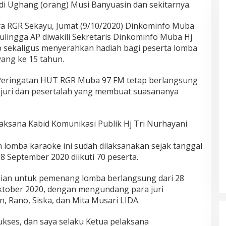
di Ughang (orang) Musi Banyuasin dan sekitarnya.
ya RGR Sekayu, Jumat (9/10/2020) Dinkominfo Muba
ulingga AP diwakili Sekretaris Dinkominfo Muba Hj
sekaligus menyerahkan hadiah bagi peserta lomba
yang ke 15 tahun.
Peringatan HUT RGR Muba 97 FM tetap berlangsung
 juri dan pesertalah yang membuat suasananya
ksana Kabid Komunikasi Publik Hj Tri Nurhayani
lomba karaoke ini sudah dilaksanakan sejak tanggal
 September 2020 diikuti 70 peserta.
aian untuk pemenang lomba berlangsung dari 28
tober 2020, dengan mengundang para juri
, Rano, Siska, dan Mita Musari LIDA.
Sukses, dan saya selaku Ketua pelaksana