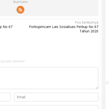
Ikuti Kami
Pos berikutnya
up No 67
Porkopimcam Lais Sosialisasi Perbup No 67
Tahun 2020
ng wajib ditandai
*