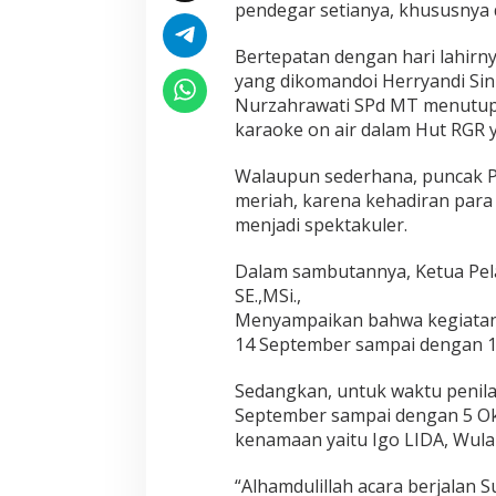
pendegar setianya, khususnya 
Bertepatan dengan hari lahirn
yang dikomandoi Herryandi Sin
Nurzahrawati SPd MT menutup 
karaoke on air dalam Hut RGR 
Walaupun sederhana, puncak 
meriah, karena kehadiran para
menjadi spektakuler.
Dalam sambutannya, Ketua Pela
SE.,MSi.,
Menyampaikan bahwa kegiatan 
14 September sampai dengan 18
Sedangkan, untuk waktu penil
September sampai dengan 5 Ok
kenamaan yaitu Igo LIDA, Wulan
“Alhamdulillah acara berjalan 