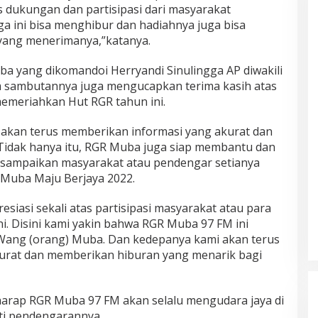
 dukungan dan partisipasi dari masyarakat
a ini bisa menghibur dan hadiahnya juga bisa
yang menerimanya,”katanya.
a yang dikomandoi Herryandi Sinulingga AP diwakili
m sambutannya juga mengucapkan terima kasih atas
memeriahkan Hut RGR tahun ini.
akan terus memberikan informasi yang akurat dan
idak hanya itu, RGR Muba juga siap membantu dan
isampaikan masyarakat atau pendengar setianya
Muba Maju Berjaya 2022.
esiasi sekali atas partisipasi masyarakat atau para
ni. Disini kami yakin bahwa RGR Muba 97 FM ini
a Wang (orang) Muba. Dan kedepanya kami akan terus
urat dan memberikan hiburan yang menarik bagi
harap RGR Muba 97 FM akan selalu mengudara jaya di
hati pendengarannya.