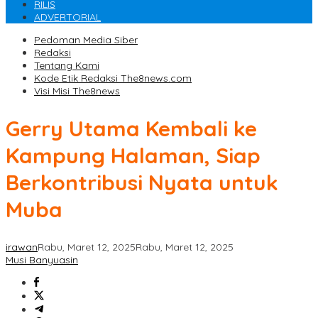
RILIS
ADVERTORIAL
Pedoman Media Siber
Redaksi
Tentang Kami
Kode Etik Redaksi The8news.com
Visi Misi The8news
Gerry Utama Kembali ke
Kampung Halaman, Siap
Berkontribusi Nyata untuk
Muba
irawan
Rabu, Maret 12, 2025
Rabu, Maret 12, 2025
Musi Banyuasin