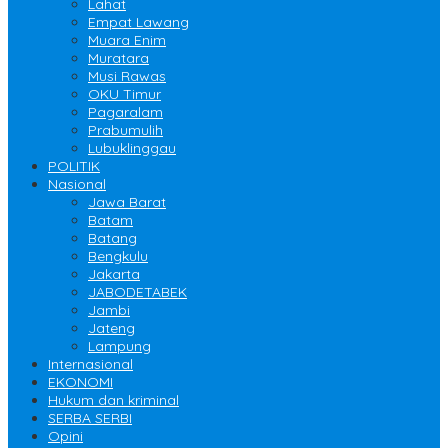
Lahat
Empat Lawang
Muara Enim
Muratara
Musi Rawas
OKU Timur
Pagaralam
Prabumulih
Lubuklinggau
POLITIK
Nasional
Jawa Barat
Batam
Batang
Bengkulu
Jakarta
JABODETABEK
Jambi
Jateng
Lampung
Internasional
EKONOMI
Hukum dan kriminal
SERBA SERBI
Opini