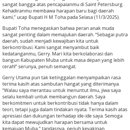
sangat bangga atas pencapaianmu di Saint Petersburg.
Kehadiranmu membawa harapan baru bagi daerah
kami,” ucap Bupati H M Toha pada Selasa (11/3/2025).
Bupati Toha menegaskan bahwa peran anak muda
sangat penting dalam memajukan daerah. “Sebagai putra
daerah, sudah menjadi kewajiban kita untuk
berkontribusi. Kami sangat menyambut baik
kedatanganmu, Gerry. Mari kita berkolaborasi dan
bangun Kabupaten Muba untuk masa depan yang lebih
cerah!” serunya, penuh semangat.
Gerry Utama pun tak ketinggalan menyampaikan rasa
terima kasih atas sambutan hangat yang diterimanya.
“Walau saya merantau untuk menuntut ilmu, jiwa saya
selalu kembali untuk membangun daerah. Saya
berkomitmen untuk berkontribusi tidak hanya dalam
teori, tetapi juga dalam tindakan nyata. Terima kasih atas
apresiasi dan dukungan terhadap ide-ide saya. Semoga
kita dapat mewujudkan harapan bersama untuk
kemajuan Muba,” tandasnya, penuh keyakinan.