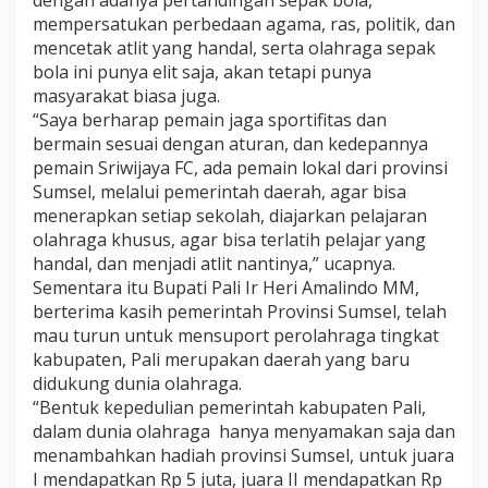
dengan adanya pertandingan sepak bola,
mempersatukan perbedaan agama, ras, politik, dan
mencetak atlit yang handal, serta olahraga sepak
bola ini punya elit saja, akan tetapi punya
masyarakat biasa juga.
“Saya berharap pemain jaga sportifitas dan
bermain sesuai dengan aturan, dan kedepannya
pemain Sriwijaya FC, ada pemain lokal dari provinsi
Sumsel, melalui pemerintah daerah, agar bisa
menerapkan setiap sekolah, diajarkan pelajaran
olahraga khusus, agar bisa terlatih pelajar yang
handal, dan menjadi atlit nantinya,” ucapnya.
Sementara itu Bupati Pali Ir Heri Amalindo MM,
berterima kasih pemerintah Provinsi Sumsel, telah
mau turun untuk mensuport perolahraga tingkat
kabupaten, Pali merupakan daerah yang baru
didukung dunia olahraga.
“Bentuk kepedulian pemerintah kabupaten Pali,
dalam dunia olahraga hanya menyamakan saja dan
menambahkan hadiah provinsi Sumsel, untuk juara
I mendapatkan Rp 5 juta, juara II mendapatkan Rp