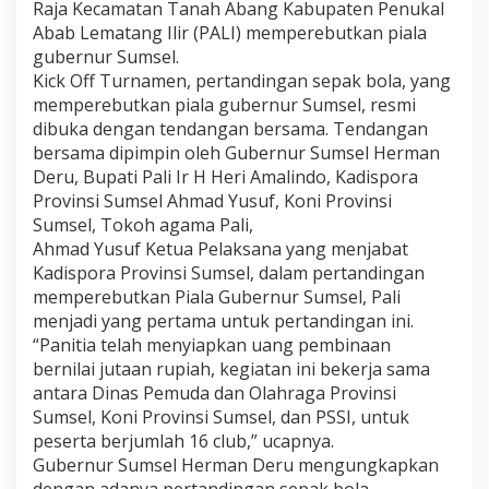
Raja Kecamatan Tanah Abang Kabupaten Penukal
Abab Lematang Ilir (PALI) memperebutkan piala
gubernur Sumsel.
Kick Off Turnamen, pertandingan sepak bola, yang
memperebutkan piala gubernur Sumsel, resmi
dibuka dengan tendangan bersama. Tendangan
bersama dipimpin oleh Gubernur Sumsel Herman
Deru, Bupati Pali Ir H Heri Amalindo, Kadispora
Provinsi Sumsel Ahmad Yusuf, Koni Provinsi
Sumsel, Tokoh agama Pali,
Ahmad Yusuf Ketua Pelaksana yang menjabat
Kadispora Provinsi Sumsel, dalam pertandingan
memperebutkan Piala Gubernur Sumsel, Pali
menjadi yang pertama untuk pertandingan ini.
“Panitia telah menyiapkan uang pembinaan
bernilai jutaan rupiah, kegiatan ini bekerja sama
antara Dinas Pemuda dan Olahraga Provinsi
Sumsel, Koni Provinsi Sumsel, dan PSSI, untuk
peserta berjumlah 16 club,” ucapnya.
Gubernur Sumsel Herman Deru mengungkapkan