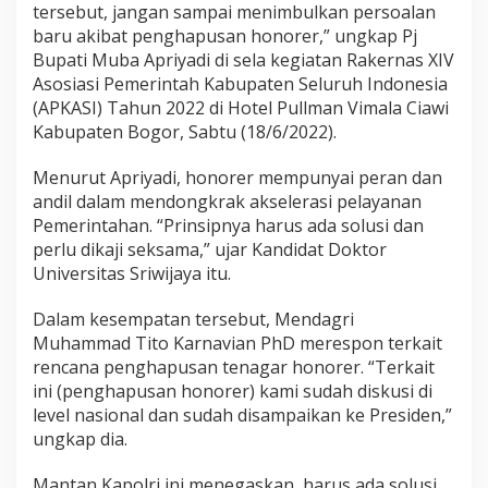
tersebut, jangan sampai menimbulkan persoalan
baru akibat penghapusan honorer,” ungkap Pj
Bupati Muba Apriyadi di sela kegiatan Rakernas XIV
Asosiasi Pemerintah Kabupaten Seluruh Indonesia
(APKASI) Tahun 2022 di Hotel Pullman Vimala Ciawi
Kabupaten Bogor, Sabtu (18/6/2022).
Menurut Apriyadi, honorer mempunyai peran dan
andil dalam mendongkrak akselerasi pelayanan
Pemerintahan. “Prinsipnya harus ada solusi dan
perlu dikaji seksama,” ujar Kandidat Doktor
Universitas Sriwijaya itu.
Dalam kesempatan tersebut, Mendagri
Muhammad Tito Karnavian PhD merespon terkait
rencana penghapusan tenagar honorer. “Terkait
ini (penghapusan honorer) kami sudah diskusi di
level nasional dan sudah disampaikan ke Presiden,”
ungkap dia.
Mantan Kapolri ini menegaskan, harus ada solusi