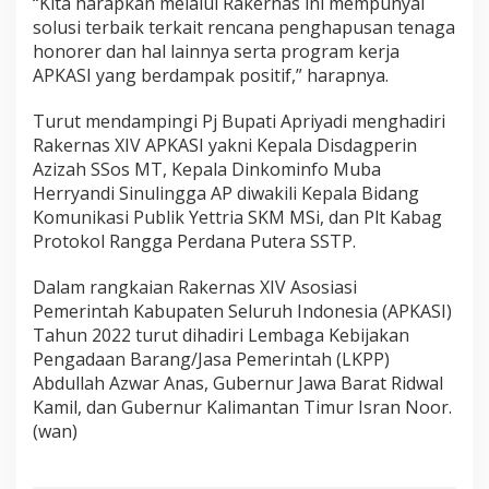
“Kita harapkan melalui Rakernas ini mempunyai
solusi terbaik terkait rencana penghapusan tenaga
honorer dan hal lainnya serta program kerja
APKASI yang berdampak positif,” harapnya.
Turut mendampingi Pj Bupati Apriyadi menghadiri
Rakernas XIV APKASI yakni Kepala Disdagperin
Azizah SSos MT, Kepala Dinkominfo Muba
Herryandi Sinulingga AP diwakili Kepala Bidang
Komunikasi Publik Yettria SKM MSi, dan Plt Kabag
Protokol Rangga Perdana Putera SSTP.
Dalam rangkaian Rakernas XIV Asosiasi
Pemerintah Kabupaten Seluruh Indonesia (APKASI)
Tahun 2022 turut dihadiri Lembaga Kebijakan
Pengadaan Barang/Jasa Pemerintah (LKPP)
Abdullah Azwar Anas, Gubernur Jawa Barat Ridwal
Kamil, dan Gubernur Kalimantan Timur Isran Noor.
(wan)