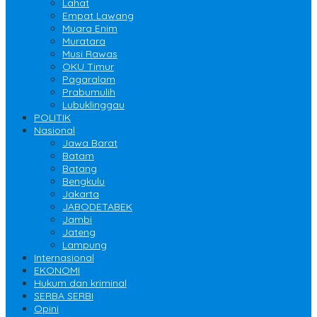
Lahat
Empat Lawang
Muara Enim
Muratara
Musi Rawas
OKU Timur
Pagaralam
Prabumulih
Lubuklinggau
POLITIK
Nasional
Jawa Barat
Batam
Batang
Bengkulu
Jakarta
JABODETABEK
Jambi
Jateng
Lampung
Internasional
EKONOMI
Hukum dan kriminal
SERBA SERBI
Opini