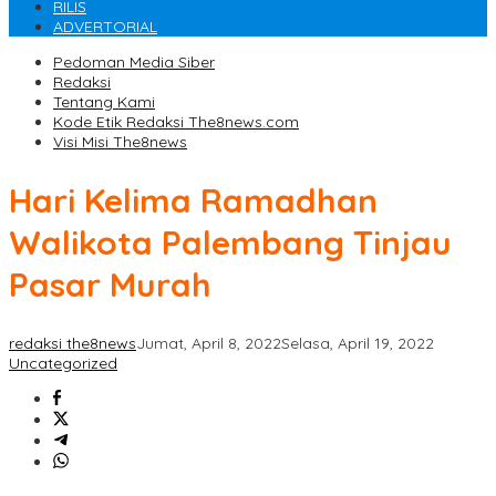
RILIS
ADVERTORIAL
Pedoman Media Siber
Redaksi
Tentang Kami
Kode Etik Redaksi The8news.com
Visi Misi The8news
Hari Kelima Ramadhan
Walikota Palembang Tinjau
Pasar Murah
redaksi the8news
Jumat, April 8, 2022
Selasa, April 19, 2022
Uncategorized