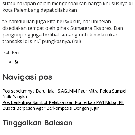
suatu harapan dalam mengendalikan harga khususnya di
kota Palembang dapat dilakukan.
“Alhamdulillah juga kita bersyukur, hari ini telah
disediakan tempat oleh pihak Sumatera Ekspres. Dan
pengunjung juga terlihat senang untuk melakukan
transaksi di sini,” pungkasnya. (rel)
Ikuti Kami
Navigasi pos
Pos sebelumnya
Darul Jalal, S.AG,.MM Paur Mitra Polda Sumsel
Naik Pangkat
Pos berikutnya
Sambut Pelaksanaan Konferkab PWI Muba, Plt
Bupati Berpesan Agar Berkompetisi Dengan Jujur
Tinggalkan Balasan