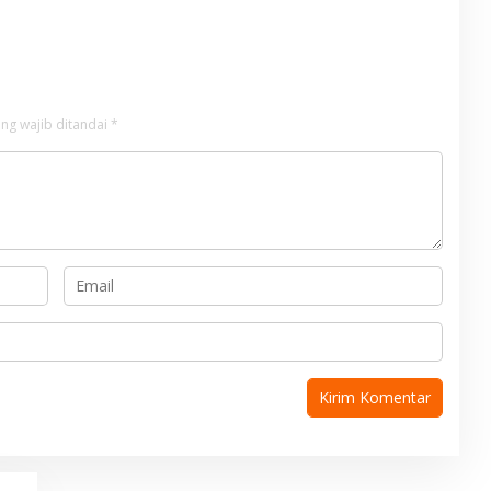
ng wajib ditandai
*