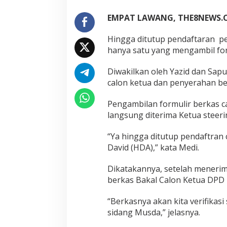
EMPAT LAWANG, THE8NEWS.
Hingga ditutup pendaftaran p
hanya satu yang mengambil for
Diwakilkan oleh Yazid dan Sapu
calon ketua dan penyerahan ber
Pengambilan formulir berkas c
langsung diterima Ketua steer
“Ya hingga ditutup pendaftran 
David (HDA),” kata Medi.
Dikatakannya, setelah menerim
berkas Bakal Calon Ketua DPD 
“Berkasnya akan kita verifikasi 
sidang Musda,” jelasnya.