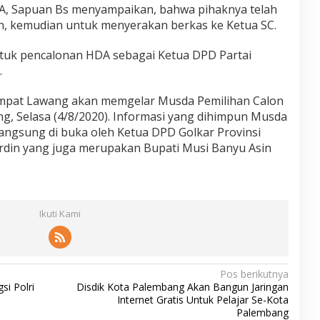
DA, Sapuan Bs menyampaikan, bahwa pihaknya telah
n, kemudian untuk menyerakan berkas ke Ketua SC.
untuk pencalonan HDA sebagai Ketua DPD Partai
.
Empat Lawang akan memgelar Musda Pemilihan Calon
, Selasa (4/8/2020). Informasi yang dihimpun Musda
angsung di buka oleh Ketua DPD Golkar Provinsi
rdin yang juga merupakan Bupati Musi Banyu Asin
Ikuti Kami
Pos berikutnya
si Polri
Disdik Kota Palembang Akan Bangun Jaringan
Internet Gratis Untuk Pelajar Se-Kota
Palembang