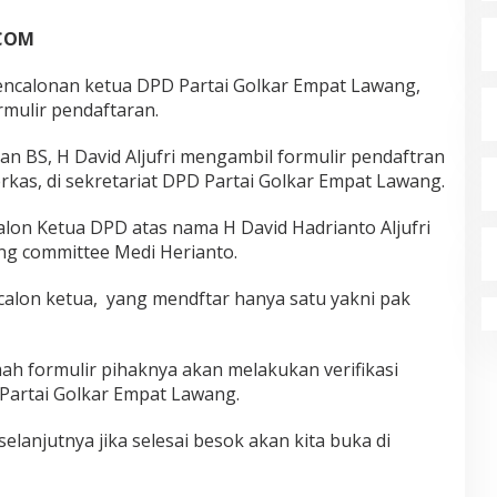
COM
encalonan ketua DPD Partai Golkar Empat Lawang,
mulir pendaftaran.
an BS, H David Aljufri mengambil formulir pendaftran
kas, di sekretariat DPD Partai Golkar Empat Lawang.
alon Ketua DPD atas nama H David Hadrianto Aljufri
ing committee Medi Herianto.
calon ketua, yang mendftar hanya satu yakni pak
ah formulir pihaknya akan melakukan verifikasi
Partai Golkar Empat Lawang.
selanjutnya jika selesai besok akan kita buka di