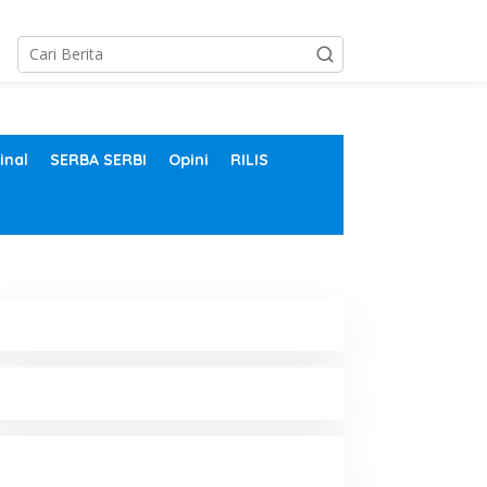
inal
SERBA SERBI
Opini
RILIS