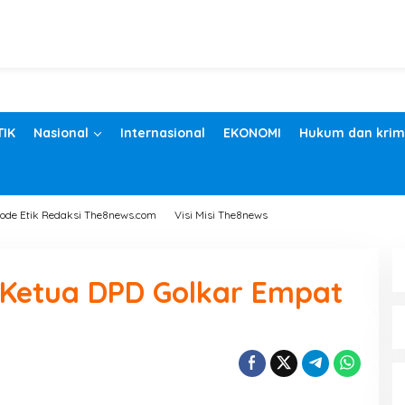
TIK
Nasional
Internasional
EKONOMI
Hukum dan krim
ode Etik Redaksi The8news.com
Visi Misi The8news
 Ketua DPD Golkar Empat