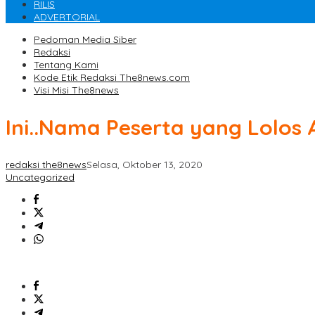
RILIS
ADVERTORIAL
Pedoman Media Siber
Redaksi
Tentang Kami
Kode Etik Redaksi The8news.com
Visi Misi The8news
Ini..Nama Peserta yang Lolos
redaksi the8news
Selasa, Oktober 13, 2020
Uncategorized