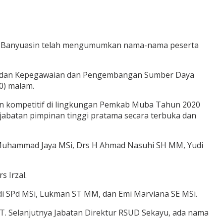
Musi Banyuasin telah mengumumkan nama-nama peserta
 Badan Kepegawaian dan Pengembangan Sumber Daya
0) malam.
dan kompetitif di lingkungan Pemkab Muba Tahun 2020
jabatan pimpinan tinggi pratama secara terbuka dan
 H Muhammad Jaya MSi, Drs H Ahmad Nasuhi SH MM, Yudi
 Irzal.
i SPd MSi, Lukman ST MM, dan Emi Marviana SE MSi.
T. Selanjutnya Jabatan Direktur RSUD Sekayu, ada nama