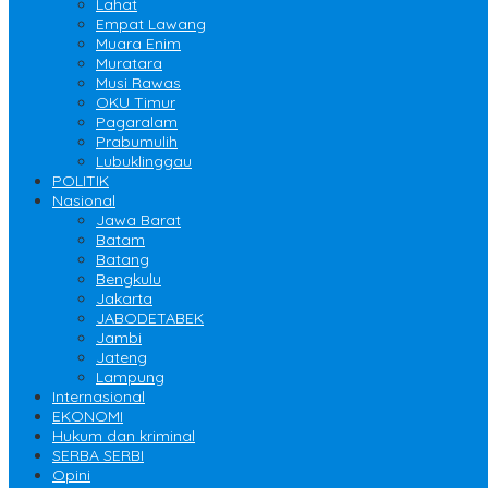
Lahat
Empat Lawang
Muara Enim
Muratara
Musi Rawas
OKU Timur
Pagaralam
Prabumulih
Lubuklinggau
POLITIK
Nasional
Jawa Barat
Batam
Batang
Bengkulu
Jakarta
JABODETABEK
Jambi
Jateng
Lampung
Internasional
EKONOMI
Hukum dan kriminal
SERBA SERBI
Opini