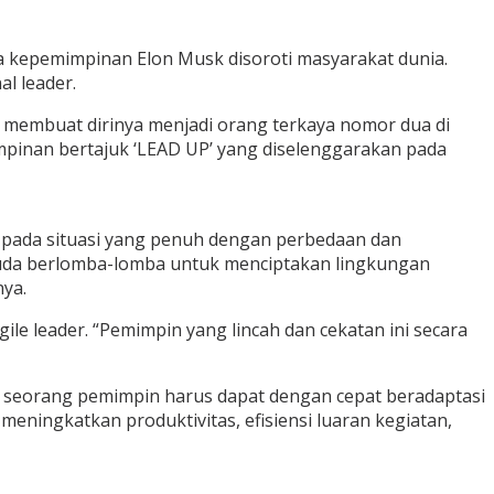
a kepemimpinan Elon Musk disoroti masyarakat dunia.
l leader.
 membuat dirinya menjadi orang terkaya nomor dua di
mpinan bertajuk ‘LEAD UP’ yang diselenggarakan pada
an pada situasi yang penuh dengan perbedaan dan
muda berlomba-lomba untuk menciptakan lingkungan
nya.
e leader. “Pemimpin yang lincah dan cekatan ini secara
n seorang pemimpin harus dapat dengan cepat beradaptasi
eningkatkan produktivitas, efisiensi luaran kegiatan,