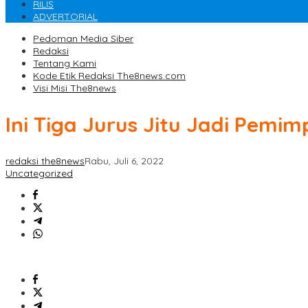
RILIS
ADVERTORIAL
Pedoman Media Siber
Redaksi
Tentang Kami
Kode Etik Redaksi The8news.com
Visi Misi The8news
Ini Tiga Jurus Jitu Jadi Pemi
redaksi the8news
Rabu, Juli 6, 2022
Uncategorized