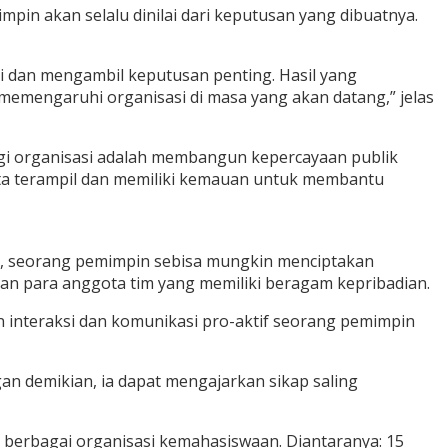
pin akan selalu dinilai dari keputusan yang dibuatnya.
i dan mengambil keputusan penting. Hasil yang
emengaruhi organisasi di masa yang akan datang,” jelas
gi organisasi adalah membangun kepercayaan publik
erta terampil dan memiliki kemauan untuk membantu
i, seorang pemimpin sebisa mungkin menciptakan
gan para anggota tim yang memiliki beragam kepribadian.
interaksi dan komunikasi pro-aktif seorang pemimpin
 demikian, ia dapat mengajarkan sikap saling
 berbagai organisasi kemahasiswaan. Diantaranya: 15