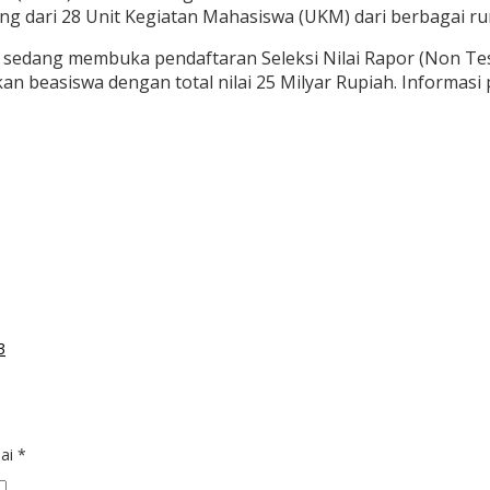
g dari 28 Unit Kegiatan Mahasiswa (UKM) dari berbagai r
t sedang membuka pendaftaran Seleksi Nilai Rapor (Non Te
n beasiswa dengan total nilai 25 Milyar Rupiah. Informasi 
3
dai
*