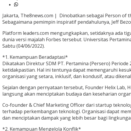
Jakarta, The8news.com | Dinobatkan sebagai Person of t
Sebagaimana pemimpin inspiratif pendahulunya, Jeff Bezos 
Platform leaders.com mengungkapkan, setidaknya ada ti
dunia versi majalah Forbes tersebut. Universitas Perta
Sabtu (04/06/2022).
*1. Kemampuan Beradaptasi*
Dikatakan Direktur SDM PT. Pertamina (Persero) Periode 
ketidakpastian. Hal ini tentunya dapat memengaruhi kes
organisasi yang setara, inklusif, dan kondusif, atau dikenal
Sejalan dengan pernyataan tersebut, Founder Helix Lab, 
langsung akan menciptakan budaya dan keseharian organi
Co-founder & Chief Marketing Officer dari startup tekno
terhadap perkembangan teknologi. Organisasi dapat meman
dan menciptakan dampak yang lebih besar bagi lingkunga
*2. Kemampuan Mengelola Konflik*