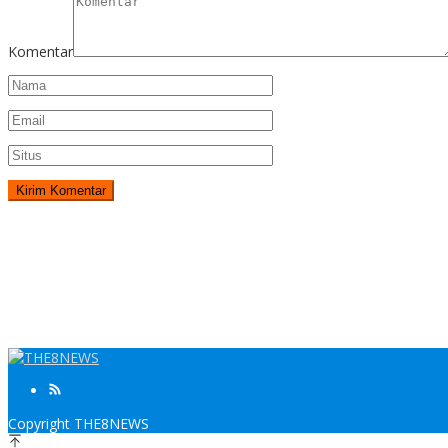
Komentar
Copyright THE8NEWS