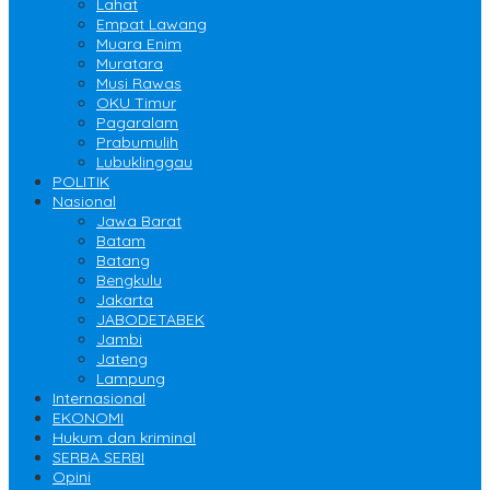
Lahat
Empat Lawang
Muara Enim
Muratara
Musi Rawas
OKU Timur
Pagaralam
Prabumulih
Lubuklinggau
POLITIK
Nasional
Jawa Barat
Batam
Batang
Bengkulu
Jakarta
JABODETABEK
Jambi
Jateng
Lampung
Internasional
EKONOMI
Hukum dan kriminal
SERBA SERBI
Opini