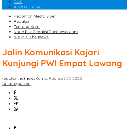
RILIS
ADVERTORIAL
Pedoman Media Siber
Redaksi
Tentang Kami
Kode Etik Redaksi The8news.com
Visi Misi The8news
Jalin Komunikasi Kajari
Kunjungi PWI Empat Lawang
redaksi the8news
Kamis, Februari 27, 2020
Uncategorized